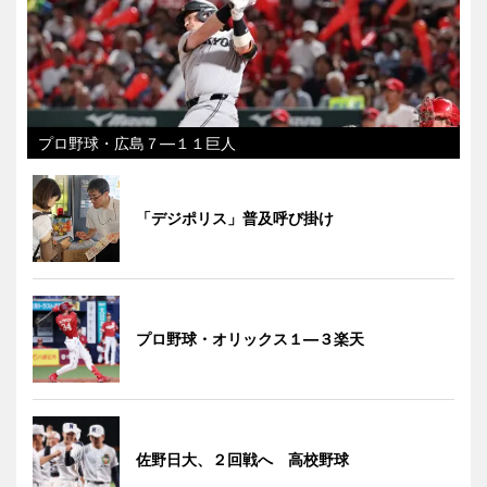
プロ野球・広島７―１１巨人
「デジポリス」普及呼び掛け
プロ野球・オリックス１―３楽天
佐野日大、２回戦へ 高校野球