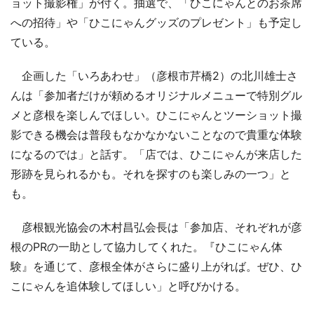
ョット撮影権」が付く。抽選で、「ひこにゃんとのお茶席
への招待」や「ひこにゃんグッズのプレゼント」も予定し
ている。
企画した「いろあわせ」（彦根市芹橋2）の北川雄士さ
んは「参加者だけが頼めるオリジナルメニューで特別グル
メと彦根を楽しんでほしい。ひこにゃんとツーショット撮
影できる機会は普段もなかなかないことなので貴重な体験
になるのでは」と話す。「店では、ひこにゃんが来店した
形跡を見られるかも。それを探すのも楽しみの一つ」と
も。
彦根観光協会の木村昌弘会長は「参加店、それぞれが彦
根のPRの一助として協力してくれた。『ひこにゃん体
験』を通じて、彦根全体がさらに盛り上がれば。ぜひ、ひ
こにゃんを追体験してほしい」と呼びかける。