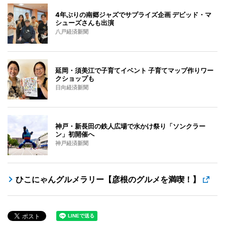
4年ぶりの南郷ジャズでサプライズ企画 デビッド・マ
シューズさんも出演
八戸経済新聞
延岡・須美江で子育てイベント 子育てマップ作りワー
クショップも
日向経済新聞
神戸・新長田の鉄人広場で水かけ祭り「ソンクラー
ン」初開催へ
神戸経済新聞
ひこにゃんグルメラリー【彦根のグルメを満喫！】