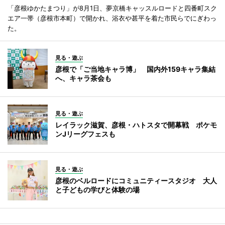
「彦根ゆかたまつり」が8月1日、夢京橋キャッスルロードと四番町スク
エア一帯（彦根市本町）で開かれ、浴衣や甚平を着た市民らでにぎわっ
た。
見る・遊ぶ
彦根で「ご当地キャラ博」 国内外159キャラ集結
へ、キャラ茶会も
見る・遊ぶ
レイラック滋賀、彦根・ハトスタで開幕戦 ポケモ
ンJリーグフェスも
見る・遊ぶ
彦根のベルロードにコミュニティースタジオ 大人
と子どもの学びと体験の場