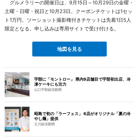
グルメラリーの開催日は、9月15日～10月29日の金曜・
土曜・日曜・祝日と10月23日。クーポンチケットは1セッ
ト1万円。ツーショット撮影権付きチケットは先着1日5人
限定となる。申し込みは専用サイトで受け付ける。
地図を見る
宇部に「モントロー」 県内9店舗目で宇部初出店、冷
凍ケーキにも注力
山口宇部経済新聞
昭島で初の「ラーフェス」 6店がオリジナル「夏の冷
やし麺」提供
立川経済新聞