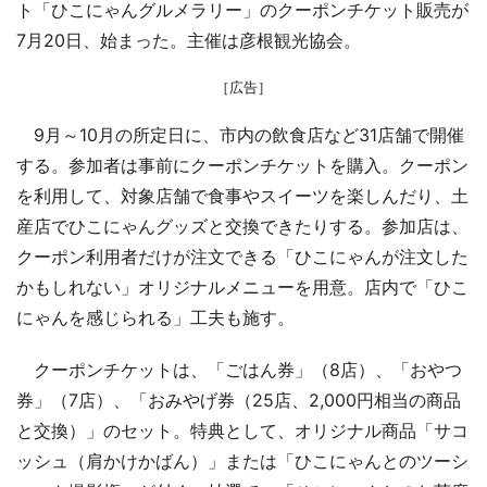
ト「ひこにゃんグルメラリー」のクーポンチケット販売が
7月20日、始まった。主催は彦根観光協会。
［広告］
9月～10月の所定日に、市内の飲食店など31店舗で開催
する。参加者は事前にクーポンチケットを購入。クーポン
を利用して、対象店舗で食事やスイーツを楽しんだり、土
産店でひこにゃんグッズと交換できたりする。参加店は、
クーポン利用者だけが注文できる「ひこにゃんが注文した
かもしれない」オリジナルメニューを用意。店内で「ひこ
にゃんを感じられる」工夫も施す。
クーポンチケットは、「ごはん券」（8店）、「おやつ
券」（7店）、「おみやげ券（25店、2,000円相当の商品
と交換）」のセット。特典として、オリジナル商品「サコ
ッシュ（肩かけかばん）」または「ひこにゃんとのツーシ