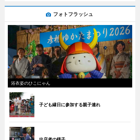
フォトフラッシュ
浴衣姿のひこにゃん
子ども縁日に参加する親子連れ
出店者の様子