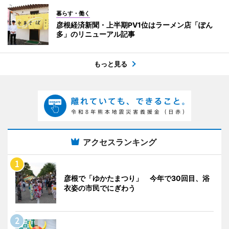
暮らす・働く
彦根経済新聞・上半期PV1位はラーメン店「ぽん
多」のリニューアル記事
もっと見る
アクセスランキング
彦根で「ゆかたまつり」 今年で30回目、浴
衣姿の市民でにぎわう