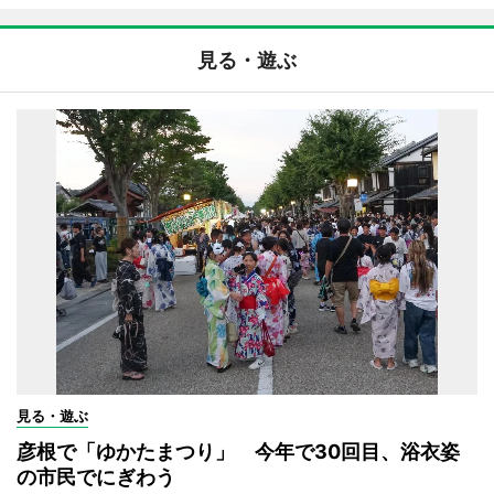
見る・遊ぶ
見る・遊ぶ
彦根で「ゆかたまつり」 今年で30回目、浴衣姿
の市民でにぎわう