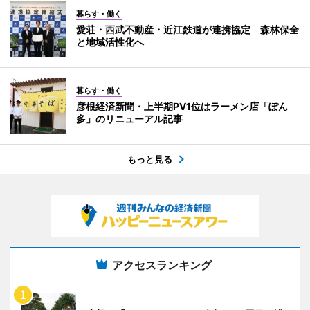
暮らす・働く
愛荘・西武不動産・近江鉄道が連携協定 森林保全
と地域活性化へ
暮らす・働く
彦根経済新聞・上半期PV1位はラーメン店「ぽん
多」のリニューアル記事
もっと見る
アクセスランキング