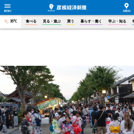
35°C
食べる
見る・遊ぶ
買う
暮らす・働く
学ぶ・知る