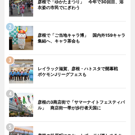
彦根で「ゆかたまつり」 今年で30回目、浴
衣姿の市民でにぎわう
彦根で「ご当地キャラ博」 国内外159キャラ
集結へ、キャラ茶会も
レイラック滋賀、彦根・ハトスタで開幕戦
ポケモンJリーグフェスも
彦根の3商店街で「サマーナイトフェスティバ
ル」 商店街一帯が歩行者天国に