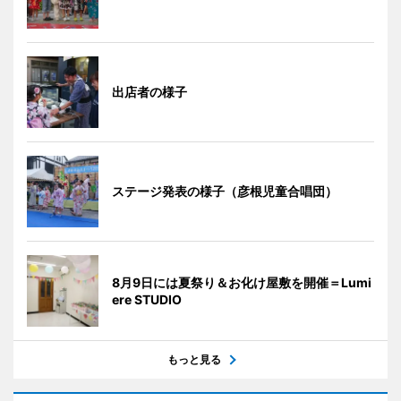
出店者の様子
ステージ発表の様子（彦根児童合唱団）
8月9日には夏祭り＆お化け屋敷を開催＝Lumi
ere STUDIO
もっと見る