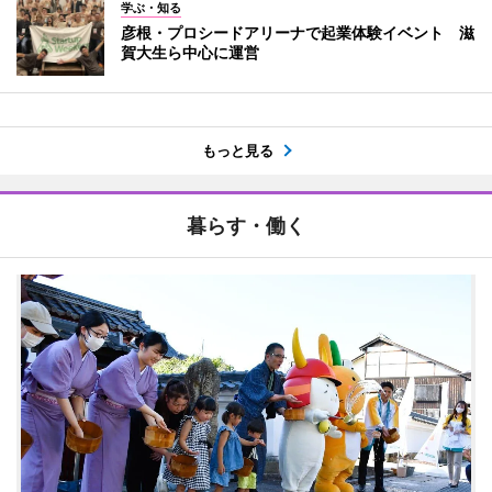
学ぶ・知る
彦根・プロシードアリーナで起業体験イベント 滋
賀大生ら中心に運営
もっと見る
暮らす・働く