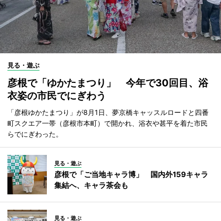
見る・遊ぶ
彦根で「ゆかたまつり」 今年で30回目、浴
衣姿の市民でにぎわう
「彦根ゆかたまつり」が8月1日、夢京橋キャッスルロードと四番
町スクエア一帯（彦根市本町）で開かれ、浴衣や甚平を着た市民
らでにぎわった。
見る・遊ぶ
彦根で「ご当地キャラ博」 国内外159キャラ
集結へ、キャラ茶会も
見る・遊ぶ