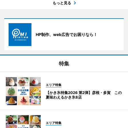
もっと見る
HP制作、web広告でお困りなら！
特集
エリア特集
【かき氷特集2026 第2弾】彦根・多賀 この
夏味わえるかき氷8店
エリア特集