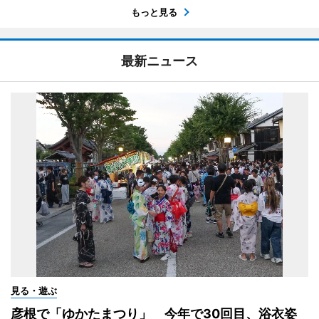
もっと見る
最新ニュース
見る・遊ぶ
彦根で「ゆかたまつり」 今年で30回目、浴衣姿