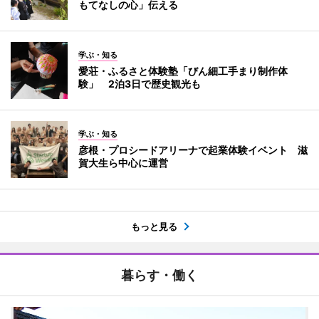
もてなしの心」伝える
学ぶ・知る
愛荘・ふるさと体験塾「びん細工手まり制作体
験」 2泊3日で歴史観光も
学ぶ・知る
彦根・プロシードアリーナで起業体験イベント 滋
賀大生ら中心に運営
もっと見る
暮らす・働く