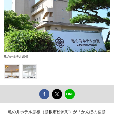
亀の井ホテル彦根
亀の井ホテル彦根（彦根市松原町）が「かんぽの宿彦