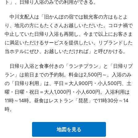
ト」、日帰り入浴のみでの利用ができる。
中川支配人は「旧かんぽの宿では観光客の方はもとよ
り、地元の方にもたくさんお越しいただいた。コロナ禍で
中止していた日帰り入浴も再開し、今まで以上にお客さま
に満足いただけるサービスを提供したい。リブランドした
当ホテルにぜひ、お越しいただければ」と呼びかける。
日帰り入浴と食事付きの「ランチプラン」と「日帰りプ
ラン」は前日までの予約制。料金は2,500円～。入浴のみ
の「日帰り利用」は、平日＝大人900円・小人500円、土
曜・日曜・祝日＝大人1,000円・小人600円。入浴利用は
11時～14時。昼食はレストラン「琵琶」で11時30分～14
時。
地図を見る