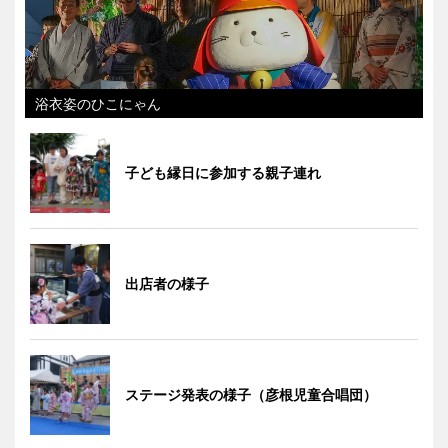
浴衣姿のひこにゃん
子ども縁日に参加する親子連れ
出店者の様子
ステージ発表の様子（彦根児童合唱団）