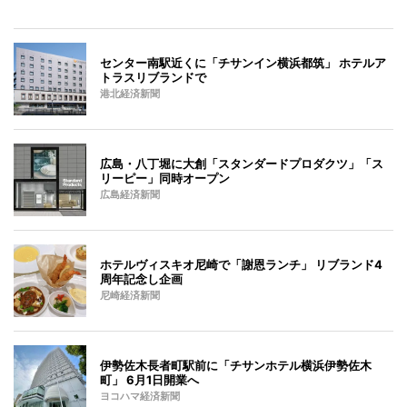
センター南駅近くに「チサンイン横浜都筑」 ホテルア
トラスリブランドで
港北経済新聞
広島・八丁堀に大創「スタンダードプロダクツ」「ス
リーピー」同時オープン
広島経済新聞
ホテルヴィスキオ尼崎で「謝恩ランチ」 リブランド4
周年記念し企画
尼崎経済新聞
伊勢佐木長者町駅前に「チサンホテル横浜伊勢佐木
町」 6月1日開業へ
ヨコハマ経済新聞