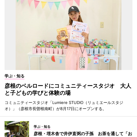
学ぶ・知る
彦根のベルロードにコミュニティースタジオ 大人
と子どもの学びと体験の場
コミュニティースタジオ「Lumiere STUDIO（リュミエールスタジ
オ）」（彦根市長曽根南町）が8月17日にオープンする。
学ぶ・知る
彦根・埋木舎で井伊直弼の子孫 お茶を通して「お