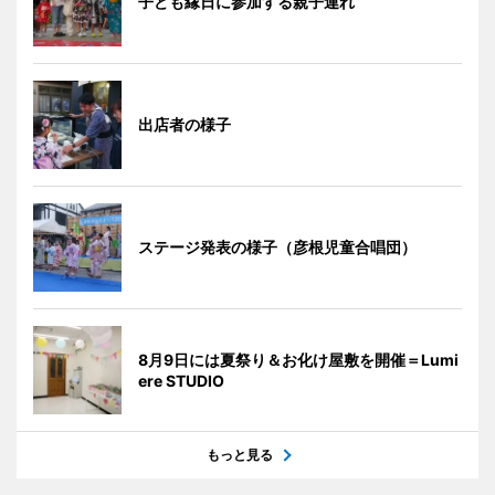
子ども縁日に参加する親子連れ
出店者の様子
ステージ発表の様子（彦根児童合唱団）
8月9日には夏祭り＆お化け屋敷を開催＝Lumi
ere STUDIO
もっと見る