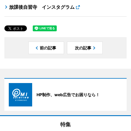
放課後自習寺 インスタグラム
前の記事
次の記事
HP制作、web広告でお困りなら！
特集