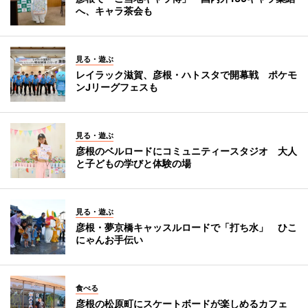
へ、キャラ茶会も
見る・遊ぶ
レイラック滋賀、彦根・ハトスタで開幕戦 ポケモ
ンJリーグフェスも
見る・遊ぶ
彦根のベルロードにコミュニティースタジオ 大人
と子どもの学びと体験の場
見る・遊ぶ
彦根・夢京橋キャッスルロードで「打ち水」 ひこ
にゃんお手伝い
食べる
彦根の松原町にスケートボードが楽しめるカフェ