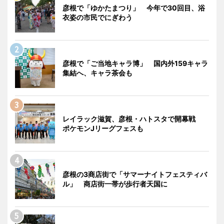
彦根で「ゆかたまつり」 今年で30回目、浴
衣姿の市民でにぎわう
彦根で「ご当地キャラ博」 国内外159キャラ
集結へ、キャラ茶会も
レイラック滋賀、彦根・ハトスタで開幕戦
ポケモンJリーグフェスも
彦根の3商店街で「サマーナイトフェスティバ
ル」 商店街一帯が歩行者天国に