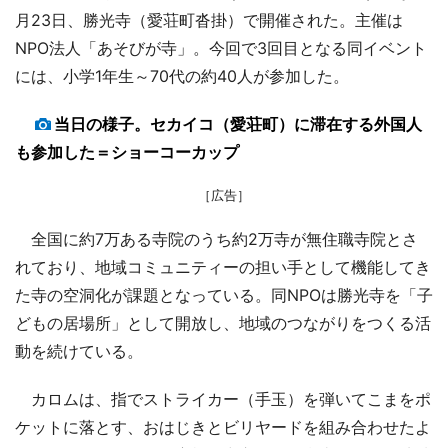
月23日、勝光寺（愛荘町沓掛）で開催された。主催は
NPO法人「あそびが寺」。今回で3回目となる同イベント
には、小学1年生～70代の約40人が参加した。
当日の様子。セカイコ（愛荘町）に滞在する外国人
も参加した＝ショーコーカップ
［広告］
全国に約7万ある寺院のうち約2万寺が無住職寺院とさ
れており、地域コミュニティーの担い手として機能してき
た寺の空洞化が課題となっている。同NPOは勝光寺を「子
どもの居場所」として開放し、地域のつながりをつくる活
動を続けている。
カロムは、指でストライカー（手玉）を弾いてこまをポ
ケットに落とす、おはじきとビリヤードを組み合わせたよ