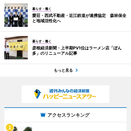
暮らす・働く
愛荘・西武不動産・近江鉄道が連携協定 森林保全
と地域活性化へ
暮らす・働く
彦根経済新聞・上半期PV1位はラーメン店「ぽん
多」のリニューアル記事
もっと見る
アクセスランキング