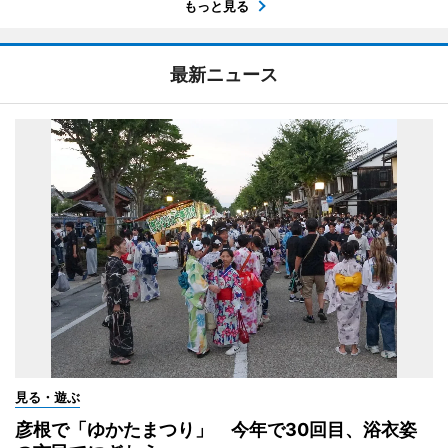
もっと見る
最新ニュース
見る・遊ぶ
彦根で「ゆかたまつり」 今年で30回目、浴衣姿