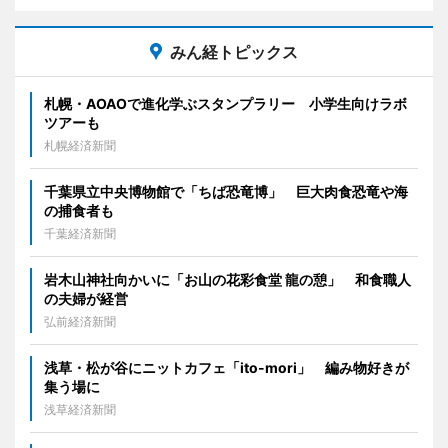
みん経トピックス
札幌・AOAOで進化学ぶスタンプラリー 小学生向けラボ
ツアーも
札幌経済新聞
千葉県立中央博物館で「ちば恐竜博」 巨大肉食恐竜や海
の捕食者も
千葉経済新聞
岩木山神社向かいに「お山の花彩食堂 龍の憩」 和食職人
の夫婦が経営
弘前経済新聞
浅草・松が谷にニットカフェ「ito-mori」 編み物好きが
集う場に
浅草経済新聞