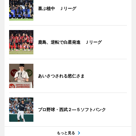
喜ぶ植中 Ｊリーグ
鹿島、逆転で白星発進 Ｊリーグ
あいさつされる悠仁さま
プロ野球・西武２―５ソフトバンク
もっと見る