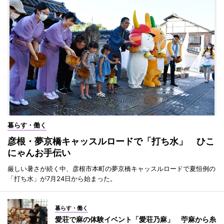
暮らす・働く
彦根・夢京橋キャッスルロードで「打ち水」 ひこ
にゃんお手伝い
厳しい暑さが続く中、彦根市本町の夢京橋キャッスルロードで夏恒例の
「打ち水」が7月24日から始まった。
暮らす・働く
愛荘で麻の体験イベント「愛荘乃麻」 苧麻から糸