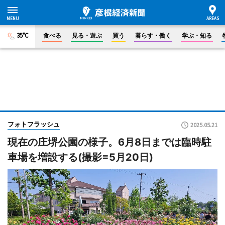
35°C
食べる
見る・遊ぶ
買う
暮らす・働く
学ぶ・知る
フォトフラッシュ
2025.05.21
現在の庄堺公園の様子。6月8日までは臨時駐
車場を増設する(撮影=5月20日)