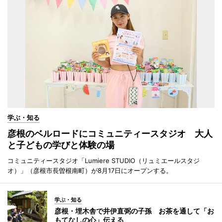
学ぶ・知る
彦根のベルロードにコミュニティースタジオ 大人
と子どもの学びと体験の場
コミュニティースタジオ「Lumiere STUDIO（リュミエールスタジ
オ）」（彦根市長曽根南町）が8月17日にオープンする。
学ぶ・知る
彦根・埋木舎で井伊直弼の子孫 お茶を通して「お
もてなしの心」伝える