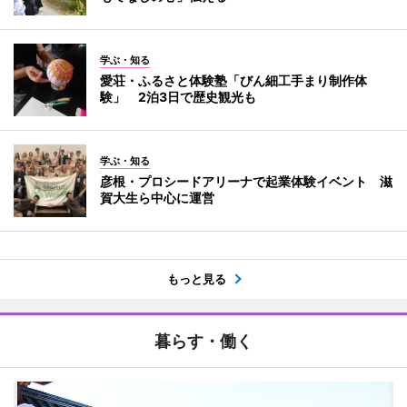
学ぶ・知る
愛荘・ふるさと体験塾「びん細工手まり制作体
験」 2泊3日で歴史観光も
学ぶ・知る
彦根・プロシードアリーナで起業体験イベント 滋
賀大生ら中心に運営
もっと見る
暮らす・働く