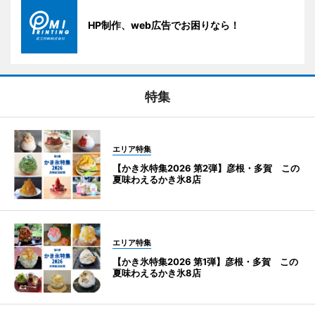
HP制作、web広告でお困りなら！
特集
エリア特集
【かき氷特集2026 第2弾】彦根・多賀 この
夏味わえるかき氷8店
エリア特集
【かき氷特集2026 第1弾】彦根・多賀 この
夏味わえるかき氷8店