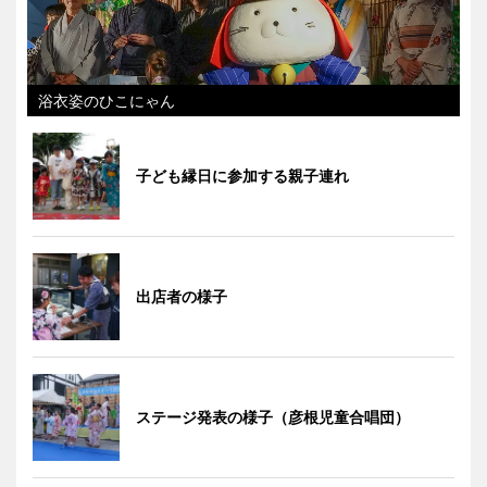
浴衣姿のひこにゃん
子ども縁日に参加する親子連れ
出店者の様子
ステージ発表の様子（彦根児童合唱団）