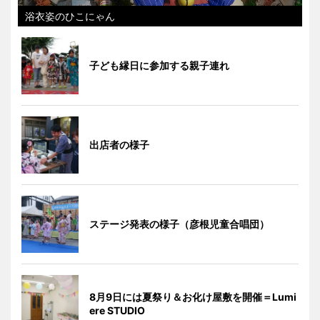
浴衣姿のひこにゃん
子ども縁日に参加する親子連れ
出店者の様子
ステージ発表の様子（彦根児童合唱団）
8月9日には夏祭り＆お化け屋敷を開催＝Lumi
ere STUDIO