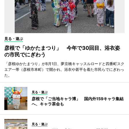
見る・遊ぶ
彦根で「ゆかたまつり」 今年で30回目、浴衣姿
の市民でにぎわう
「彦根ゆかたまつり」が8月1日、夢京橋キャッスルロードと四番町スク
エア一帯（彦根市本町）で開かれ、浴衣や甚平を着た市民らでにぎわっ
た。
見る・遊ぶ
彦根で「ご当地キャラ博」 国内外159キャラ集結
へ、キャラ茶会も
見る・遊ぶ