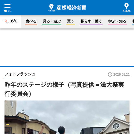
35°C
食べる
見る・遊ぶ
買う
暮らす・働く
学ぶ・知る
フォトフラッシュ
2026.05.21
昨年のステージの様子（写真提供＝滋大祭実
行委員会）