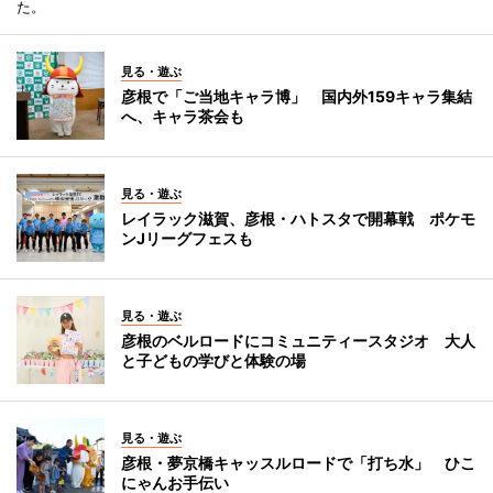
た。
見る・遊ぶ
彦根で「ご当地キャラ博」 国内外159キャラ集結
へ、キャラ茶会も
見る・遊ぶ
レイラック滋賀、彦根・ハトスタで開幕戦 ポケモ
ンJリーグフェスも
見る・遊ぶ
彦根のベルロードにコミュニティースタジオ 大人
と子どもの学びと体験の場
見る・遊ぶ
彦根・夢京橋キャッスルロードで「打ち水」 ひこ
にゃんお手伝い