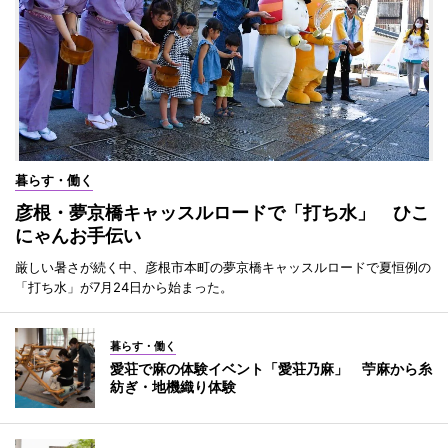
暮らす・働く
彦根・夢京橋キャッスルロードで「打ち水」 ひこ
にゃんお手伝い
厳しい暑さが続く中、彦根市本町の夢京橋キャッスルロードで夏恒例の
「打ち水」が7月24日から始まった。
暮らす・働く
愛荘で麻の体験イベント「愛荘乃麻」 苧麻から糸
紡ぎ・地機織り体験