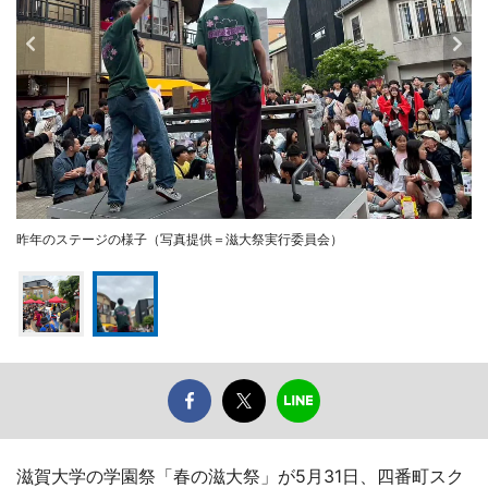
昨年のステージの様子（写真提供＝滋大祭実行委員会）
滋賀大学の学園祭「春の滋大祭」が5月31日、四番町スク