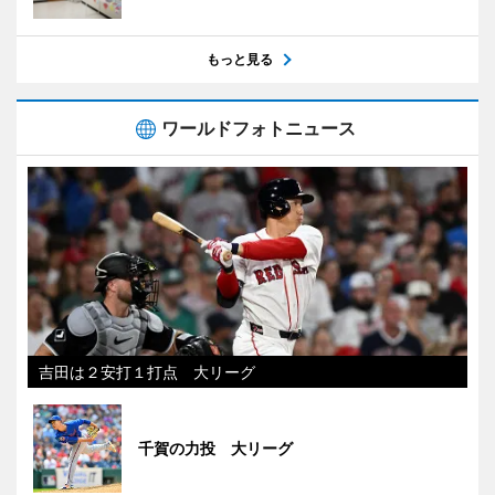
もっと見る
ワールドフォトニュース
吉田は２安打１打点 大リーグ
千賀の力投 大リーグ