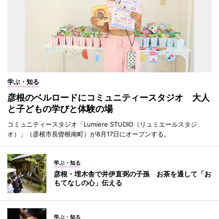
学ぶ・知る
彦根のベルロードにコミュニティースタジオ 大人
と子どもの学びと体験の場
コミュニティースタジオ「Lumiere STUDIO（リュミエールスタジ
オ）」（彦根市長曽根南町）が8月17日にオープンする。
学ぶ・知る
彦根・埋木舎で井伊直弼の子孫 お茶を通して「お
もてなしの心」伝える
学ぶ・知る