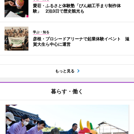
愛荘・ふるさと体験塾「びん細工手まり制作体
験」 2泊3日で歴史観光も
学ぶ・知る
彦根・プロシードアリーナで起業体験イベント 滋
賀大生ら中心に運営
もっと見る
暮らす・働く