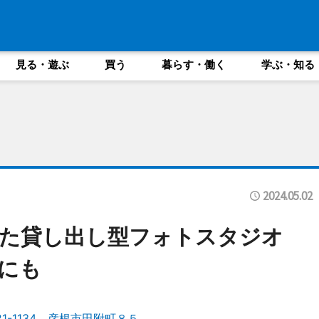
見る・遊ぶ
買う
暮らす・働く
学ぶ・知る
2024.05.02
した貸し出し型フォトスタジオ
にも
-1134 彦根市田附町８５