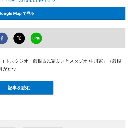
Google Map で見る
フォトスタジオ「彦根古民家ふぉとスタジオ 中川家」（彦根
月がたつ。
記事を読む