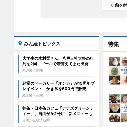
前の
みん経トピックス
特集
大学生の木村栞さん、八戸三社大祭の行
列を2周 ゴールで着替えてまた出発
八戸経済新聞
経堂のベーカリー「オンカ」が15周年プ
レイベント かき氷を500円で販売
経堂経済新聞
抹茶・日本茶カフェ「ナナズグリーンテ
ィー」、自由が丘2号店 新メニューも
自由が丘経済新聞