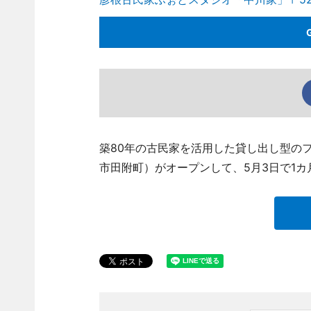
築80年の古民家を活用した貸し出し型の
市田附町）がオープンして、5月3日で1カ