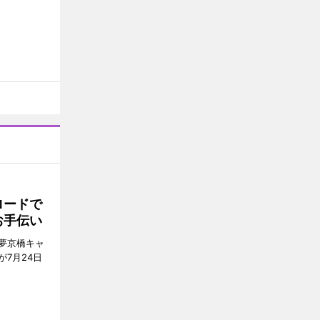
ロードで
お手伝い
夢京橋キャ
7月24日