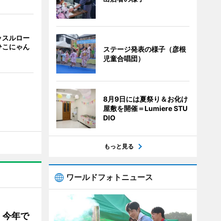
ッスルロー
ひこにゃん
ステージ発表の様子（彦根
児童合唱団）
8月9日には夏祭り＆お化け
屋敷を開催＝Lumiere STU
DIO
もっと見る
ワールドフォトニュース
 今年で