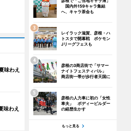
彦根で「ご当地キャラ博」
国内外159キャラ集結
へ、キャラ茶会も
レイラック滋賀、彦根・ハ
トスタで開幕戦 ポケモン
Jリーグフェスも
彦根の3商店街で「サマー
の夏味わえ
ナイトフェスティバル」
商店街一帯が歩行者天国に
彦根の人力車に初の「女性
車夫」 ボディービルダー
の夏味わえ
の経歴生かす
もっと見る