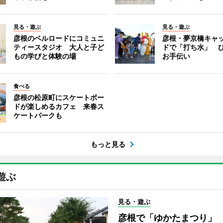
見る・遊ぶ
見る・遊ぶ
彦根のベルロードにコミュニ
彦根・夢京橋キャ
ティースタジオ 大人と子ど
ドで「打ち水」 
もの学びと体験の場
お手伝い
食べる
彦根の松原町にスケートボー
ドが楽しめるカフェ 来春ス
ケートパークも
もっと見る
遊ぶ
見る・遊ぶ
彦根で「ゆかたまつり」