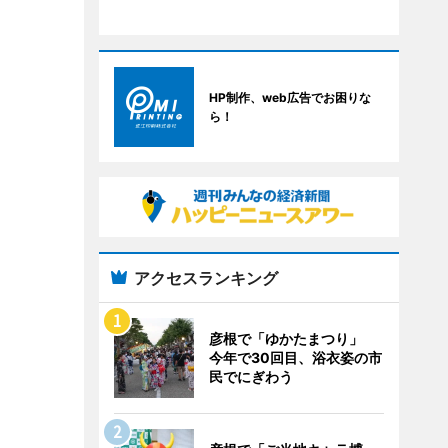
HP制作、web広告でお困りな
ら！
アクセスランキング
彦根で「ゆかたまつり」
今年で30回目、浴衣姿の市
民でにぎわう