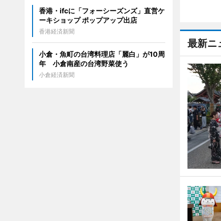
香港・ifcに「フォーシーズンズ」直営ケ
ーキショップ ポップアップ出店
香港経済新聞
最新ニ
小倉・魚町の台湾料理店「麗白」が10周
年 小倉南産の台湾野菜使う
小倉経済新聞