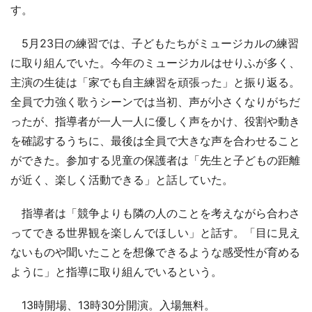
す。
5月23日の練習では、子どもたちがミュージカルの練習
に取り組んでいた。今年のミュージカルはせりふが多く、
主演の生徒は「家でも自主練習を頑張った」と振り返る。
全員で力強く歌うシーンでは当初、声が小さくなりがちだ
ったが、指導者が一人一人に優しく声をかけ、役割や動き
を確認するうちに、最後は全員で大きな声を合わせること
ができた。参加する児童の保護者は「先生と子どもの距離
が近く、楽しく活動できる」と話していた。
指導者は「競争よりも隣の人のことを考えながら合わさ
ってできる世界観を楽しんでほしい」と話す。「目に見え
ないものや聞いたことを想像できるような感受性が育める
ように」と指導に取り組んでいるという。
13時開場、13時30分開演。入場無料。