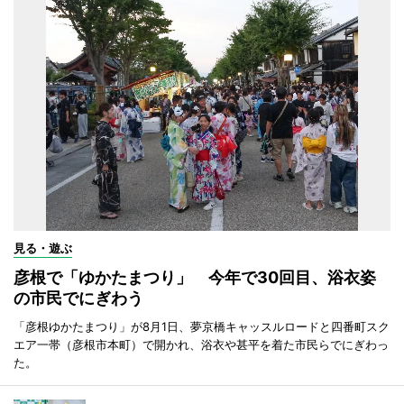
見る・遊ぶ
彦根で「ゆかたまつり」 今年で30回目、浴衣姿
の市民でにぎわう
「彦根ゆかたまつり」が8月1日、夢京橋キャッスルロードと四番町スク
エア一帯（彦根市本町）で開かれ、浴衣や甚平を着た市民らでにぎわっ
た。