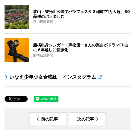
狭山・智光山公園でバラフェスタ 2日間で1万人超、80
品種のバラ楽しむ
狭山経済新聞
船橋出身シンガー・声松優一さんの楽曲がドラマED曲
に 6年越しに音源化
船橋経済新聞
いなえ少年少女合唱団 インスタグラム
前の記事
次の記事