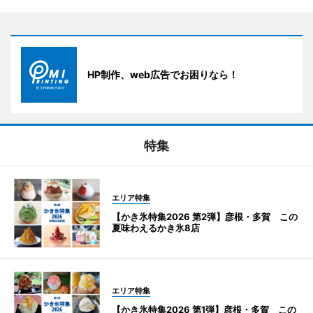
HP制作、web広告でお困りなら！
特集
エリア特集
【かき氷特集2026 第2弾】彦根・多賀 この
夏味わえるかき氷8店
エリア特集
【かき氷特集2026 第1弾】彦根・多賀 この