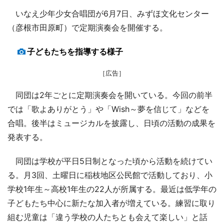
いなえ少年少女合唱団が6月7日、みずほ文化センター
（彦根市田原町）で定期演奏会を開催する。
子どもたちを指導する様子
［広告］
同団は2年ごとに定期演奏会を開いている。今回の前半
では「歌よありがとう」や「Wish～夢を信じて」などを
合唱。後半はミュージカルを披露し、日頃の活動の成果を
発表する。
同団は学校が平日5日制となった頃から活動を続けてい
る。月3回、土曜日に稲枝地区公民館で活動しており、小
学校1年生～高校1年生の22人が所属する。最近は低学年の
子どもたち中心に新たな加入者が増えている。練習に取り
組む児童は「違う学校の人たちとも会えて楽しい」と話