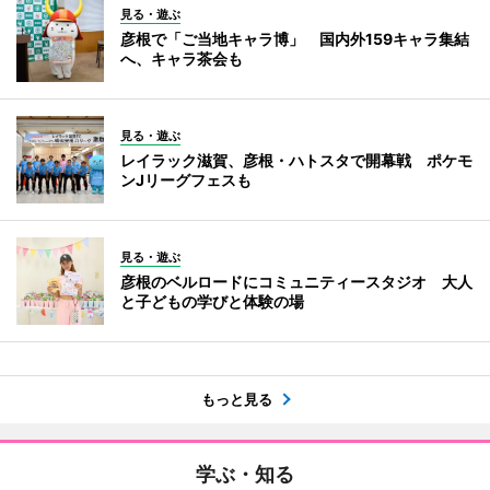
見る・遊ぶ
彦根で「ご当地キャラ博」 国内外159キャラ集結
へ、キャラ茶会も
見る・遊ぶ
レイラック滋賀、彦根・ハトスタで開幕戦 ポケモ
ンJリーグフェスも
見る・遊ぶ
彦根のベルロードにコミュニティースタジオ 大人
と子どもの学びと体験の場
もっと見る
学ぶ・知る