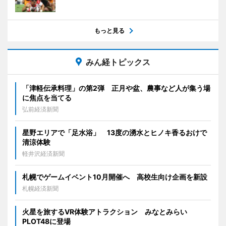
もっと見る
みん経トピックス
「津軽伝承料理」の第2弾 正月や盆、農事など人が集う場
に焦点を当てる
弘前経済新聞
星野エリアで「足水浴」 13度の湧水とヒノキ香るおけで
清涼体験
軽井沢経済新聞
札幌でゲームイベント10月開催へ 高校生向け企画を新設
札幌経済新聞
火星を旅するVR体験アトラクション みなとみらい
PLOT48に登場