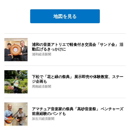
地図を見る
浦和の音楽アトリエで軽食付き交流会「サンド会」 活
動広げるきっかけに
浦和経済新聞
下松で「花と緑の祭典」 展示即売や体験教室、ステー
ジ企画も
周南経済新聞
アマチュア音楽家の祭典「高砂音楽祭」 ベンチャーズ
前座経験のバンドも
加古川経済新聞