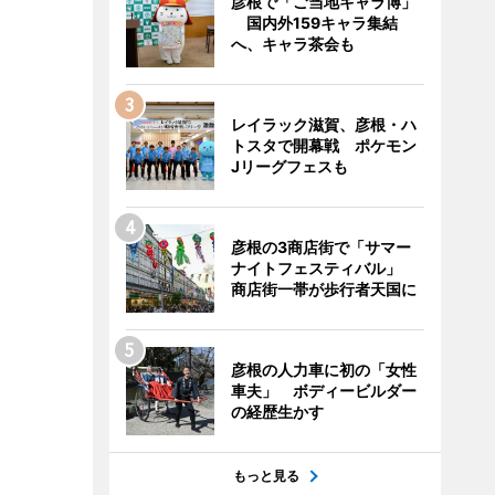
彦根で「ご当地キャラ博」
国内外159キャラ集結
へ、キャラ茶会も
レイラック滋賀、彦根・ハ
トスタで開幕戦 ポケモン
Jリーグフェスも
彦根の3商店街で「サマー
ナイトフェスティバル」
商店街一帯が歩行者天国に
彦根の人力車に初の「女性
車夫」 ボディービルダー
の経歴生かす
もっと見る