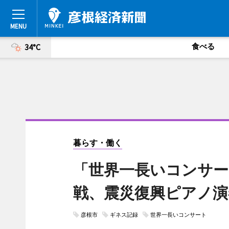
食べる
34°C
暮らす・働く
「世界一長いコンサー
戦、震災復興ピアノ演
彦根市
ギネス記録
世界一長いコンサート