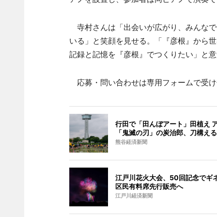
寺村さんは「出会いが広がり、みんなで
いる」と笑顔を見せる。「『彦根』から世
記録と記憶を『彦根』でつくりたい」と意
応募・問い合わせは専用フォームで受け
行田で「田んぼアート」田植え 
「鬼滅の刃」の炭治郎、刀構える
熊谷経済新聞
江戸川花火大会、50回記念でギ
区民有料席先行販売へ
江戸川経済新聞