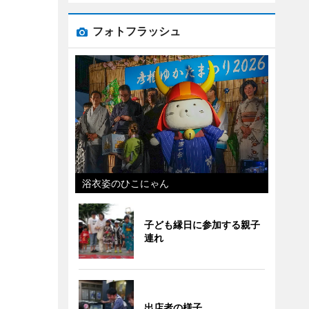
フォトフラッシュ
浴衣姿のひこにゃん
子ども縁日に参加する親子
連れ
出店者の様子