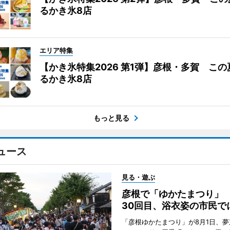
るかき氷8店
エリア特集
【かき氷特集2026 第1弾】彦根・多賀 こ
るかき氷8店
もっと見る
ュース
見る・遊ぶ
彦根で「ゆかたまつり」
30回目、浴衣姿の市民で
「彦根ゆかたまつり」が8月1日、