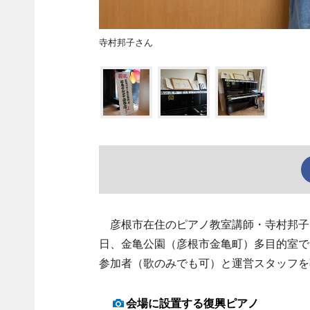
寺村邦子さん
彦根市在住のピアノ教室講師・寺村邦子さ
日、金亀公園（彦根市金亀町）多目的室で
参加者（歌のみでも可）と運営スタッフを
会場に設置する復興ピアノ