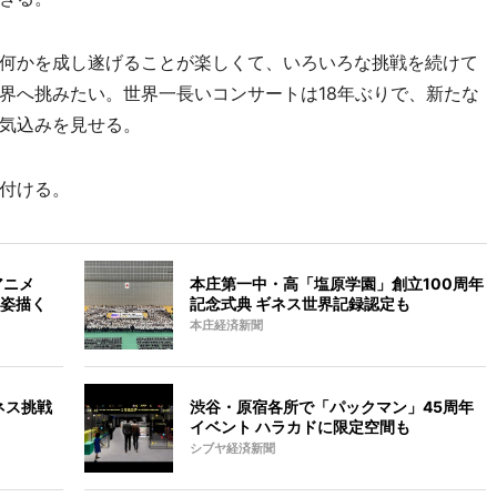
何かを成し遂げることが楽しくて、いろいろな挑戦を続けて
界へ挑みたい。世界一長いコンサートは18年ぶりで、新たな
気込みを見せる。
付ける。
アニメ
本庄第一中・高「塩原学園」創立100周年
姿描く
記念式典 ギネス世界記録認定も
本庄経済新聞
ネス挑戦
渋谷・原宿各所で「パックマン」45周年
イベント ハラカドに限定空間も
シブヤ経済新聞