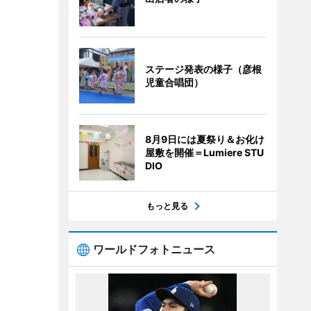
ステージ発表の様子（彦根
児童合唱団）
8月9日には夏祭り＆お化け
屋敷を開催＝Lumiere STU
DIO
もっと見る
ワールドフォトニュース