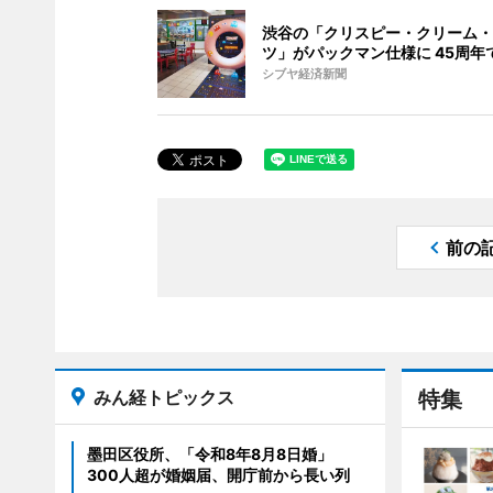
渋谷の「クリスピー・クリーム・
ツ」がパックマン仕様に 45周年
シブヤ経済新聞
前の
みん経トピックス
特集
墨田区役所、「令和8年8月8日婚」
300人超が婚姻届、開庁前から長い列