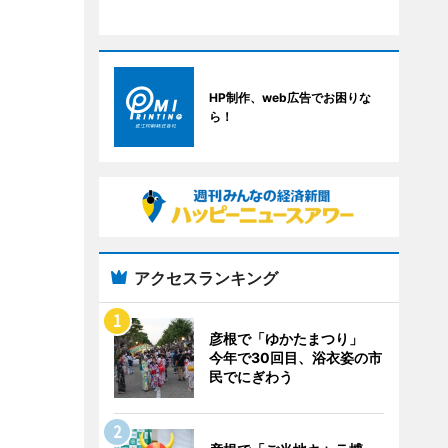
HP制作、web広告でお困りな
ら！
アクセスランキング
彦根で「ゆかたまつり」
今年で30回目、浴衣姿の市
民でにぎわう