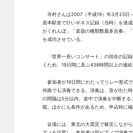
寺村さんは2007（平成19）年3月23日
居本駅舎で行いギネス記録（当時）を達成
かくれんぼ」「楽器の種類数最多合奏」「
を成功させている。
「世界一長いコンサート」の現在の記録は
くため、19日間に及ぶ438時間以上の連
参加者が19日間にわたってリレー形式で
何曲でも演奏できる。演奏は、音が出た時
の間隔は5分以内。途中で演奏を中断する
能。ほかにも条件があるため、申込時に確
会場には、東北の大震災で被災しながら
アノを設置し、参加者は同ピアノで演奏で