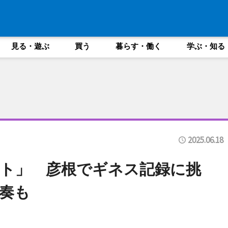
見る・遊ぶ
買う
暮らす・働く
学ぶ・知る
2025.06.18
ト」 彦根でギネス記録に挑
奏も