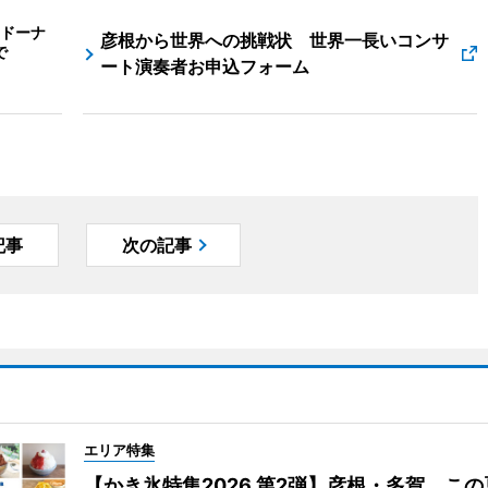
ドーナ
彦根から世界への挑戦状 世界一長いコンサ
で
ート演奏者お申込フォーム
記事
次の記事
エリア特集
【かき氷特集2026 第2弾】彦根・多賀 こ