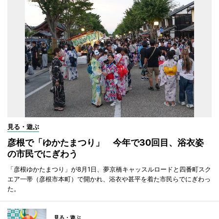
見る・遊ぶ
彦根で「ゆかたまつり」 今年で30回目、浴衣姿
の市民でにぎわう
「彦根ゆかたまつり」が8月1日、夢京橋キャッスルロードと四番町スク
エア一帯（彦根市本町）で開かれ、浴衣や甚平を着た市民らでにぎわっ
た。
見る・遊ぶ