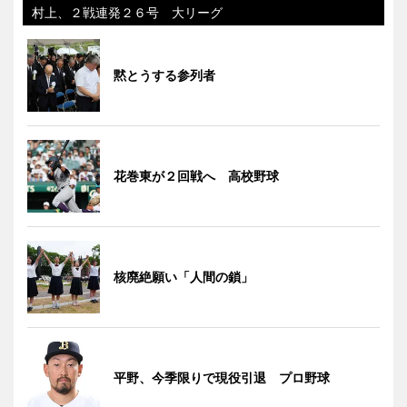
村上、２戦連発２６号 大リーグ
黙とうする参列者
花巻東が２回戦へ 高校野球
核廃絶願い「人間の鎖」
平野、今季限りで現役引退 プロ野球