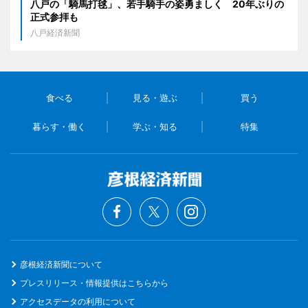
八戸の「騎馬打毬」、若手騎手の姿勇ましく 20年ぶりの
正式参拝も
八戸経済新聞
食べる
見る・遊ぶ
買う
暮らす・働く
学ぶ・知る
特集
彦根経済新聞について
プレスリリース・情報提供はこちらから
アクセスデータの利用について