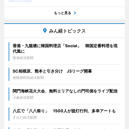
もっと見る
みん経トピックス
香港・九龍塘に韓国料理店「Social」 韓国定番料理を現
代風に
香港経済新聞
SC相模原、熊本と引き分け J3リーグ開幕
相模原町田経済新聞
関門海峡花火大会、無料エリアなしの門司側をライブ配信
小倉経済新聞
八広で「八八祭り」 1500人が提灯行列、多幸アートも
すみだ経済新聞