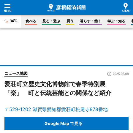
34°C
食べる
見る・遊ぶ
買う
暮らす・働く
学ぶ・知る
ニュース地図
2025.05.08
愛荘町立歴史文化博物館で春季特別展
「楽」 町と伝統芸能との関係など紹介
〒529-1202 滋賀県愛知郡愛荘町松尾寺878番地
Google Map で見る