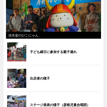
浴衣姿のひこにゃん
子ども縁日に参加する親子連れ
出店者の様子
ステージ発表の様子（彦根児童合唱団）