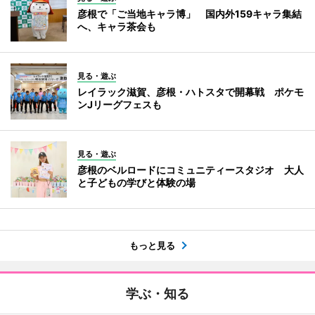
彦根で「ご当地キャラ博」 国内外159キャラ集結
へ、キャラ茶会も
見る・遊ぶ
レイラック滋賀、彦根・ハトスタで開幕戦 ポケモ
ンJリーグフェスも
見る・遊ぶ
彦根のベルロードにコミュニティースタジオ 大人
と子どもの学びと体験の場
もっと見る
学ぶ・知る