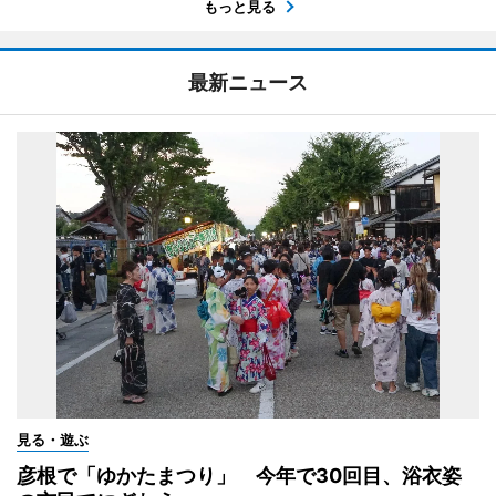
もっと見る
最新ニュース
見る・遊ぶ
彦根で「ゆかたまつり」 今年で30回目、浴衣姿