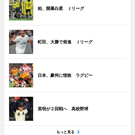
柏、開幕白星 Ｊリーグ
町田、大勝で発進 Ｊリーグ
日本、豪州に惜敗 ラグビー
英明が２回戦へ 高校野球
もっと見る