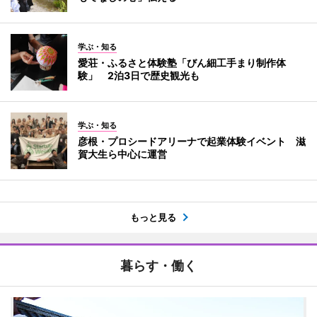
学ぶ・知る
愛荘・ふるさと体験塾「びん細工手まり制作体
験」 2泊3日で歴史観光も
学ぶ・知る
彦根・プロシードアリーナで起業体験イベント 滋
賀大生ら中心に運営
もっと見る
暮らす・働く