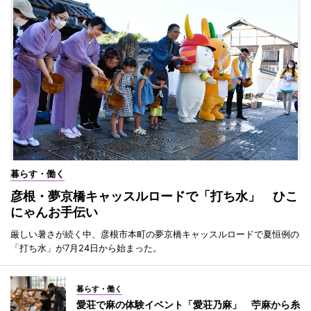
暮らす・働く
彦根・夢京橋キャッスルロードで「打ち水」 ひこ
にゃんお手伝い
厳しい暑さが続く中、彦根市本町の夢京橋キャッスルロードで夏恒例の
「打ち水」が7月24日から始まった。
暮らす・働く
愛荘で麻の体験イベント「愛荘乃麻」 苧麻から糸