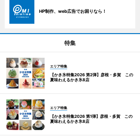
HP制作、web広告でお困りなら！
特集
エリア特集
【かき氷特集2026 第2弾】彦根・多賀 この
夏味わえるかき氷8店
エリア特集
【かき氷特集2026 第1弾】彦根・多賀 この
夏味わえるかき氷8店