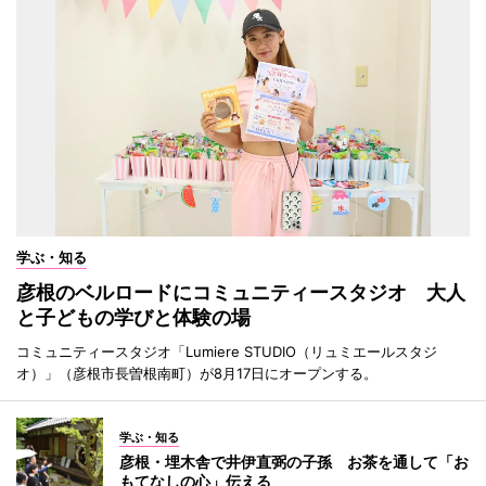
学ぶ・知る
彦根のベルロードにコミュニティースタジオ 大人
と子どもの学びと体験の場
コミュニティースタジオ「Lumiere STUDIO（リュミエールスタジ
オ）」（彦根市長曽根南町）が8月17日にオープンする。
学ぶ・知る
彦根・埋木舎で井伊直弼の子孫 お茶を通して「お
もてなしの心」伝える