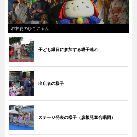
浴衣姿のひこにゃん
子ども縁日に参加する親子連れ
出店者の様子
ステージ発表の様子（彦根児童合唱団）