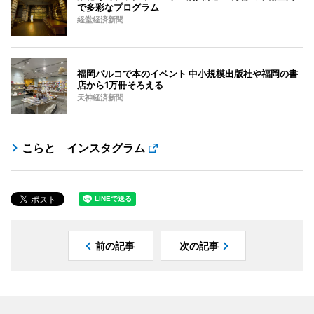
で多彩なプログラム
経堂経済新聞
福岡パルコで本のイベント 中小規模出版社や福岡の書
店から1万冊そろえる
天神経済新聞
こらと インスタグラム
前の記事
次の記事