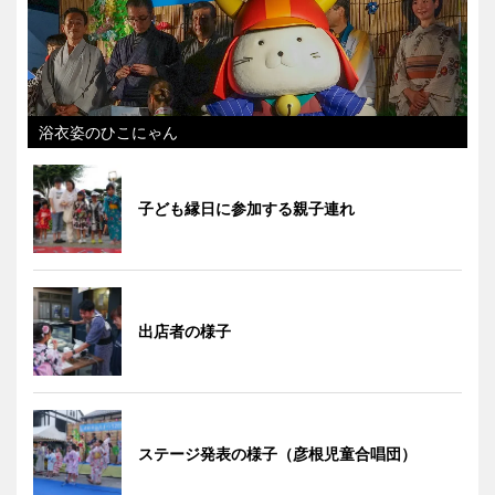
浴衣姿のひこにゃん
子ども縁日に参加する親子連れ
出店者の様子
ステージ発表の様子（彦根児童合唱団）