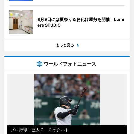
8月9日には夏祭り＆お化け屋敷を開催＝Lumi
ere STUDIO
もっと見る
ワールドフォトニュース
プロ野球・巨人７―３ヤクルト