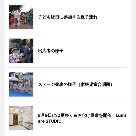
子ども縁日に参加する親子連れ
出店者の様子
ステージ発表の様子（彦根児童合唱団）
8月9日には夏祭り＆お化け屋敷を開催＝Lumi
ere STUDIO