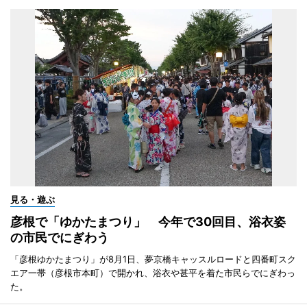
見る・遊ぶ
彦根で「ゆかたまつり」 今年で30回目、浴衣姿
の市民でにぎわう
「彦根ゆかたまつり」が8月1日、夢京橋キャッスルロードと四番町スク
エア一帯（彦根市本町）で開かれ、浴衣や甚平を着た市民らでにぎわっ
た。