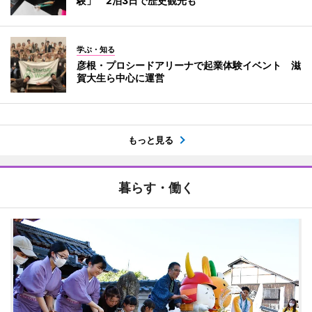
験」 2泊3日で歴史観光も
学ぶ・知る
彦根・プロシードアリーナで起業体験イベント 滋
賀大生ら中心に運営
もっと見る
暮らす・働く