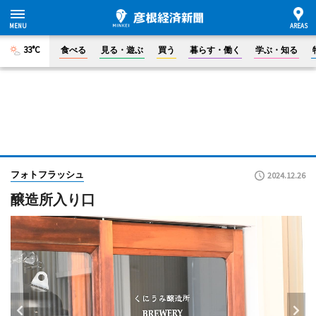
33°C
食べる
見る・遊ぶ
買う
暮らす・働く
学ぶ・知る
フォトフラッシュ
2024.12.26
醸造所入り口