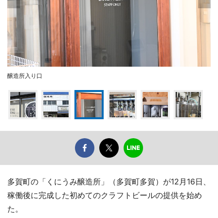
醸造所入り口
多賀町の「くにうみ醸造所」（多賀町多賀）が12月16日、
稼働後に完成した初めてのクラフトビールの提供を始め
た。