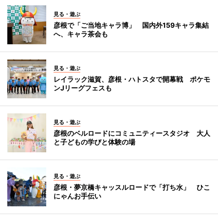
見る・遊ぶ
彦根で「ご当地キャラ博」 国内外159キャラ集結
へ、キャラ茶会も
見る・遊ぶ
レイラック滋賀、彦根・ハトスタで開幕戦 ポケモ
ンJリーグフェスも
見る・遊ぶ
彦根のベルロードにコミュニティースタジオ 大人
と子どもの学びと体験の場
見る・遊ぶ
彦根・夢京橋キャッスルロードで「打ち水」 ひこ
にゃんお手伝い