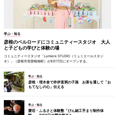
学ぶ・知る
彦根のベルロードにコミュニティースタジオ 大人
と子どもの学びと体験の場
コミュニティースタジオ「Lumiere STUDIO（リュミエールスタジ
オ）」（彦根市長曽根南町）が8月17日にオープンする。
学ぶ・知る
彦根・埋木舎で井伊直弼の子孫 お茶を通して「お
もてなしの心」伝える
学ぶ・知る
愛荘・ふるさと体験塾「びん細工手まり制作体