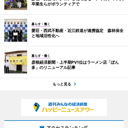
卒業生らがボランティアで
暮らす・働く
愛荘・西武不動産・近江鉄道が連携協定 森林保全
と地域活性化へ
暮らす・働く
彦根経済新聞・上半期PV1位はラーメン店「ぽん
多」のリニューアル記事
もっと見る
アクセスランキング