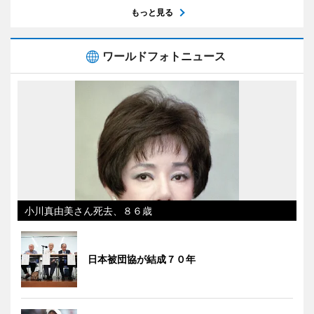
もっと見る
ワールドフォトニュース
小川真由美さん死去、８６歳
日本被団協が結成７０年