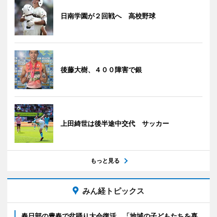
日南学園が２回戦へ 高校野球
後藤大樹、４００障害で銀
上田綺世は後半途中交代 サッカー
もっと見る
みん経トピックス
春日部の豊春で盆踊り大会復活 「地域の子どもたちを喜