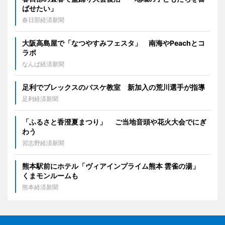
ばせたい」
春日部経済新聞
大阪高島屋で「なつやすみフェスタ」 南海やPeachとコ
ラボ
なんば経済新聞
足利でブレックスのバスケ教室 新加入の荒川選手が指導
足利経済新聞
「ふるさと香澄夏まつり」 ご当地音頭や花火大会でにぎ
わう
習志野経済新聞
熊本駅前にホテル「ヴィアインプライム熊本 雲雀の湯」
くまモンルームも
熊本経済新聞