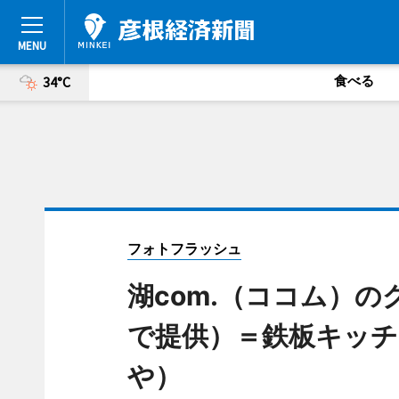
食べる
34°C
フォトフラッシュ
湖com.（ココム）
で提供）＝鉄板キッチ
や）