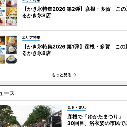
【かき氷特集2026 第2弾】彦根・多賀 こ
るかき氷8店
エリア特集
【かき氷特集2026 第1弾】彦根・多賀 こ
るかき氷8店
もっと見る
ュース
見る・遊ぶ
彦根で「ゆかたまつり」
30回目、浴衣姿の市民で