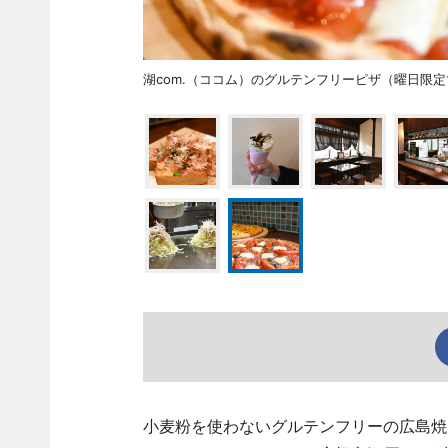
湖com.（ココム）のグルテンフリーピザ（曜日限
小麦粉を使わないグルテンフリーの広島焼