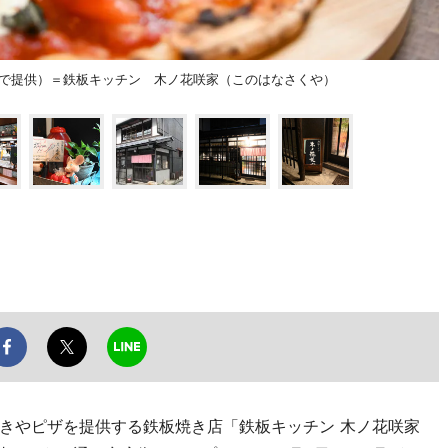
定で提供）＝鉄板キッチン 木ノ花咲家（このはなさくや）
きやピザを提供する鉄板焼き店「鉄板キッチン 木ノ花咲家