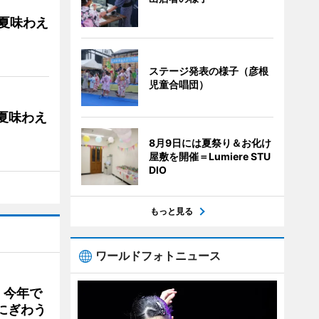
の夏味わえ
ステージ発表の様子（彦根
児童合唱団）
の夏味わえ
8月9日には夏祭り＆お化け
屋敷を開催＝Lumiere STU
DIO
もっと見る
ワールドフォトニュース
 今年で
にぎわう