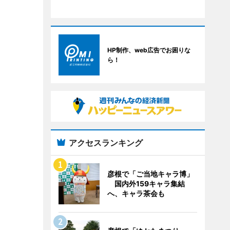
HP制作、web広告でお困りな
ら！
アクセスランキング
彦根で「ご当地キャラ博」
国内外159キャラ集結
へ、キャラ茶会も