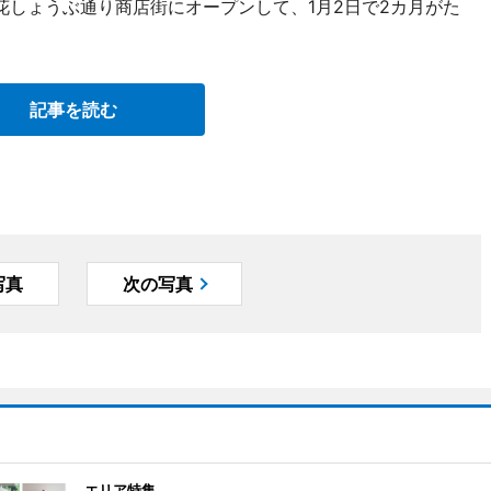
花しょうぶ通り商店街にオープンして、1月2日で2カ月がた
記事を読む
写真
次の写真
エリア特集