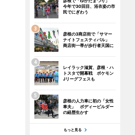
彦根で「ゆかたまつり」
今年で30回目、浴衣姿の市
民でにぎわう
彦根の3商店街で「サマー
ナイトフェスティバル」
商店街一帯が歩行者天国に
レイラック滋賀、彦根・ハ
トスタで開幕戦 ポケモン
Jリーグフェスも
彦根の人力車に初の「女性
車夫」 ボディービルダー
の経歴生かす
もっと見る