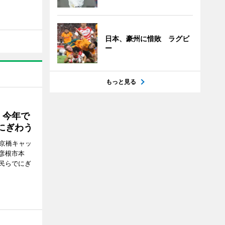
日本、豪州に惜敗 ラグビ
ー
もっと見る
 今年で
にぎわう
夢京橋キャッ
彦根市本
民らでにぎ