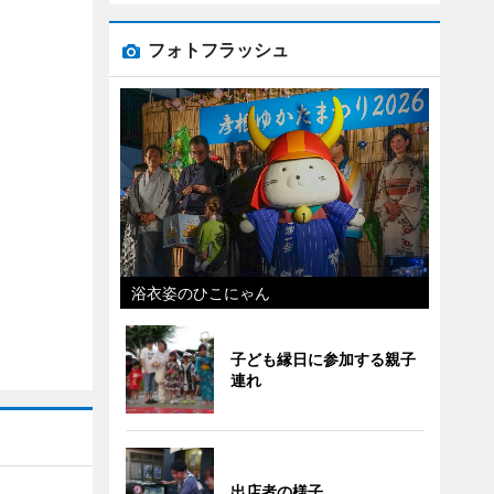
フォトフラッシュ
浴衣姿のひこにゃん
子ども縁日に参加する親子
連れ
出店者の様子