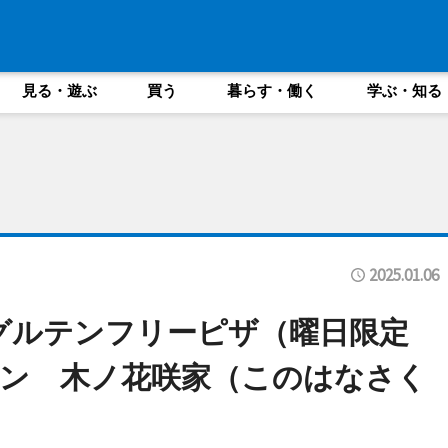
見る・遊ぶ
買う
暮らす・働く
学ぶ・知る
2025.01.06
のグルテンフリーピザ（曜日限定
ン 木ノ花咲家（このはなさく