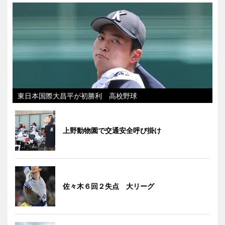
東日本国際大昌平が初勝利 高校野球
上野動物園で交通安全呼び掛け
佐々木６回２失点 大リーグ