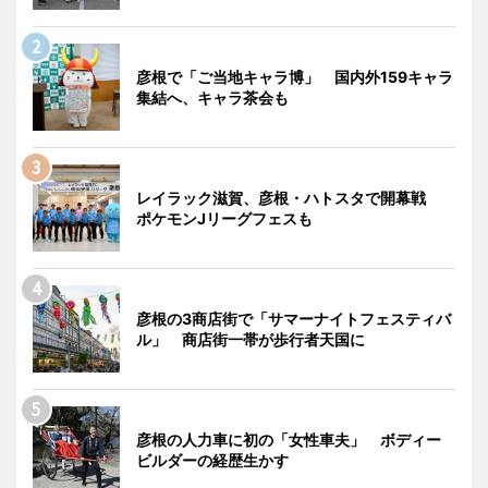
彦根で「ご当地キャラ博」 国内外159キャラ
集結へ、キャラ茶会も
レイラック滋賀、彦根・ハトスタで開幕戦
ポケモンJリーグフェスも
彦根の3商店街で「サマーナイトフェスティバ
ル」 商店街一帯が歩行者天国に
彦根の人力車に初の「女性車夫」 ボディー
ビルダーの経歴生かす