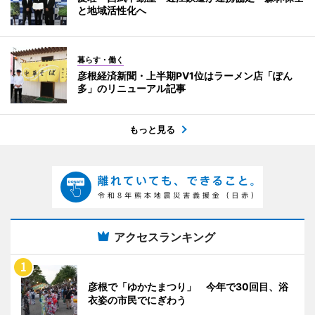
と地域活性化へ
暮らす・働く
彦根経済新聞・上半期PV1位はラーメン店「ぽん
多」のリニューアル記事
もっと見る
アクセスランキング
彦根で「ゆかたまつり」 今年で30回目、浴
衣姿の市民でにぎわう