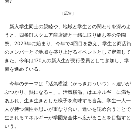
会）
［広告］
新入学生同士の親睦や、地域と学生との関わりを深めよ
うと、四番町スクエア商店街と一緒に取り組む春の学園
祭。2023年に始まり、今年で4回目を数え、学生と商店街
のメンバーとで地域を盛り上げるイベントとして定着して
きた。今年は170人の新入生が実行委員として参加し、準
備を進めている。
今年のテーマは「活気横溢（かっきおういつ）～違いが
ぶつかり、熱になる～」。活気横溢、はエネルギーに満ち
あふれ、生き生きとした様子を意味する言葉。学生一人一
人が持つ個性や思いが重なり合い、違いを認め合うことで
生まれるエネルギーが学園祭全体へ広がることを目指すと
いう。