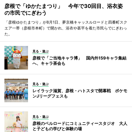
彦根で「ゆかたまつり」 今年で30回目、浴衣姿
の市民でにぎわう
「彦根ゆかたまつり」が8月1日、夢京橋キャッスルロードと四番町スク
エア一帯（彦根市本町）で開かれ、浴衣や甚平を着た市民らでにぎわっ
た。
見る・遊ぶ
彦根で「ご当地キャラ博」 国内外159キャラ集結
へ、キャラ茶会も
見る・遊ぶ
レイラック滋賀、彦根・ハトスタで開幕戦 ポケモ
ンJリーグフェスも
見る・遊ぶ
彦根のベルロードにコミュニティースタジオ 大人
と子どもの学びと体験の場