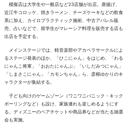
模擬店は大学生や一般店など23店舗が出店。唐揚げ、
近江牛コロッケ、焼きラーメン、チーズケーキなどの飲食
系に加え、カイロプラクティック施術、中古アパレル販
売、占いなどで、留学生がマレーシア料理を販売する店も
出店を予定する。
メインステージでは、軽音楽部やアカペラサークルによ
るステージ発表のほか、「ひこにゃん」をはじめ、「わる
にゃんこ将軍」「おおたにゃんぶ」「いしだみつにゃん」
「しまさこにゃん」「カモンちゃん」ら、彦根ゆかりのキ
ャラクターが集結する。
子ども向けのゲームゾーン（ワニワニパニック・キック
ボーリングなど）も設け、家族連れも楽しめるようにす
る。ディズニーのペアチケットや商品券などが当たる抽選
会も実施。