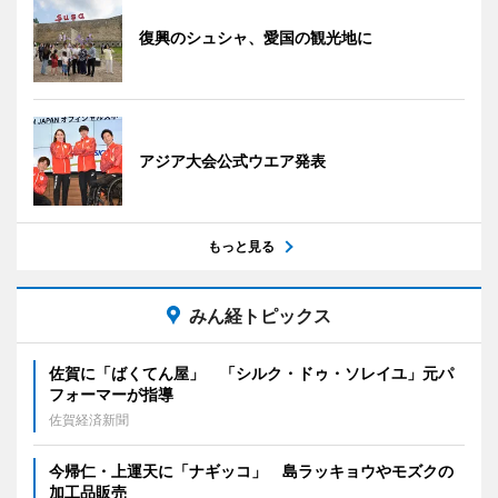
復興のシュシャ、愛国の観光地に
アジア大会公式ウエア発表
もっと見る
みん経トピックス
佐賀に「ばくてん屋」 「シルク・ドゥ・ソレイユ」元パ
フォーマーが指導
佐賀経済新聞
今帰仁・上運天に「ナギッコ」 島ラッキョウやモズクの
加工品販売