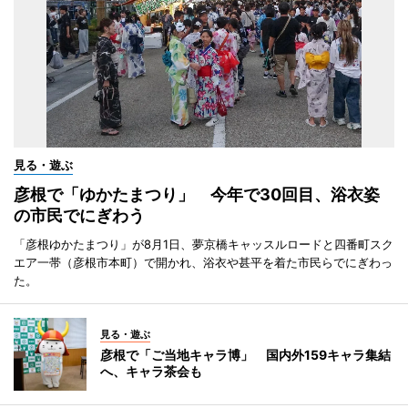
見る・遊ぶ
彦根で「ゆかたまつり」 今年で30回目、浴衣姿
の市民でにぎわう
「彦根ゆかたまつり」が8月1日、夢京橋キャッスルロードと四番町スク
エア一帯（彦根市本町）で開かれ、浴衣や甚平を着た市民らでにぎわっ
た。
見る・遊ぶ
彦根で「ご当地キャラ博」 国内外159キャラ集結
へ、キャラ茶会も