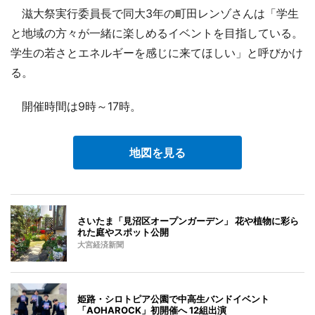
滋大祭実行委員長で同大3年の町田レンゾさんは「学生
と地域の方々が一緒に楽しめるイベントを目指している。
学生の若さとエネルギーを感じに来てほしい」と呼びかけ
る。
開催時間は9時～17時。
地図を見る
さいたま「見沼区オープンガーデン」 花や植物に彩ら
れた庭やスポット公開
大宮経済新聞
姫路・シロトピア公園で中高生バンドイベント
「AOHAROCK」初開催へ 12組出演