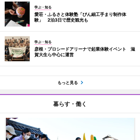
学ぶ・知る
愛荘・ふるさと体験塾「びん細工手まり制作体
験」 2泊3日で歴史観光も
学ぶ・知る
彦根・プロシードアリーナで起業体験イベント 滋
賀大生ら中心に運営
もっと見る
暮らす・働く