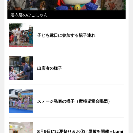
浴衣姿のひこにゃん
子ども縁日に参加する親子連れ
出店者の様子
ステージ発表の様子（彦根児童合唱団）
8月9日には夏祭り＆お化け屋敷を開催＝Lumi