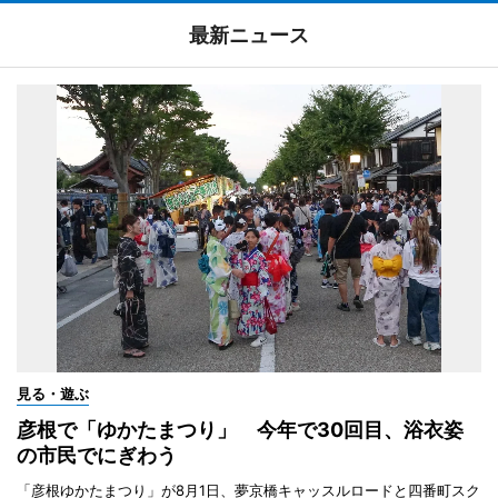
最新ニュース
見る・遊ぶ
彦根で「ゆかたまつり」 今年で30回目、浴衣姿
の市民でにぎわう
「彦根ゆかたまつり」が8月1日、夢京橋キャッスルロードと四番町スク