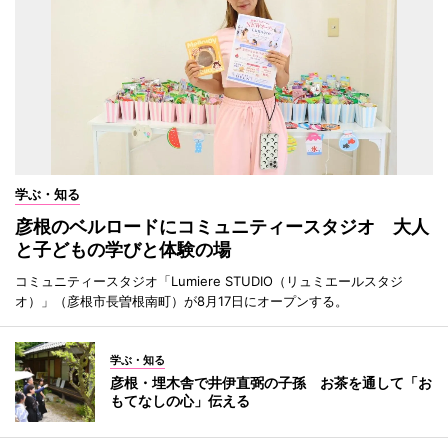
学ぶ・知る
彦根のベルロードにコミュニティースタジオ 大人
と子どもの学びと体験の場
コミュニティースタジオ「Lumiere STUDIO（リュミエールスタジ
オ）」（彦根市長曽根南町）が8月17日にオープンする。
学ぶ・知る
彦根・埋木舎で井伊直弼の子孫 お茶を通して「お
もてなしの心」伝える