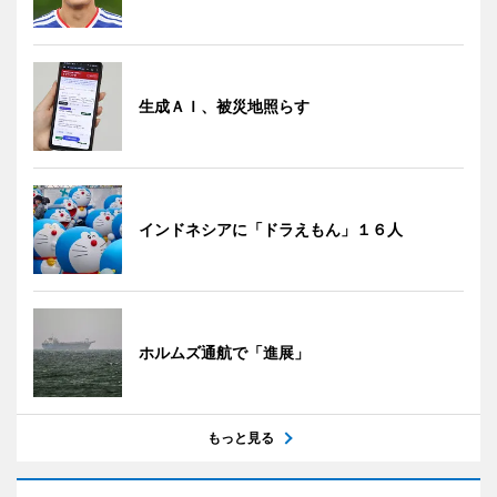
生成ＡＩ、被災地照らす
インドネシアに「ドラえもん」１６人
ホルムズ通航で「進展」
もっと見る