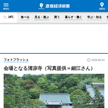
34°C
食べる
見る・遊ぶ
買う
暮らす・働く
学ぶ・知る
フォトフラッシュ
2026.05.14
会場となる清凉寺（写真提供＝細江さん）