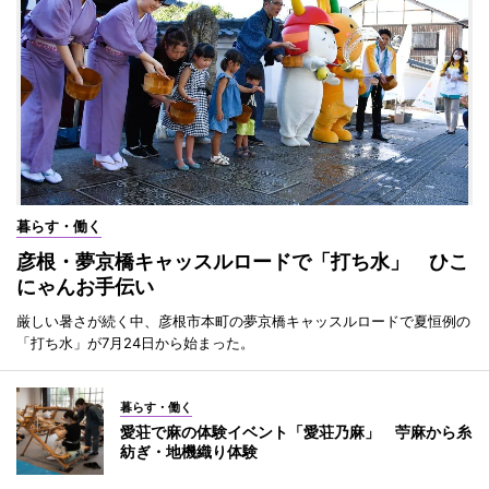
暮らす・働く
彦根・夢京橋キャッスルロードで「打ち水」 ひこ
にゃんお手伝い
厳しい暑さが続く中、彦根市本町の夢京橋キャッスルロードで夏恒例の
「打ち水」が7月24日から始まった。
暮らす・働く
愛荘で麻の体験イベント「愛荘乃麻」 苧麻から糸
紡ぎ・地機織り体験