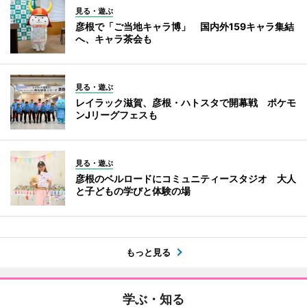
見る・遊ぶ
彦根で「ご当地キャラ博」 国内外159キャラ集結
へ、キャラ茶会も
見る・遊ぶ
レイラック滋賀、彦根・ハトスタで開幕戦 ポケモ
ンJリーグフェスも
見る・遊ぶ
彦根のベルロードにコミュニティースタジオ 大人
と子どもの学びと体験の場
もっと見る
学ぶ・知る