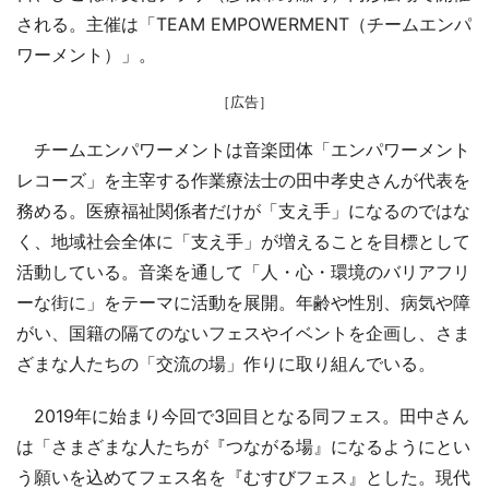
される。主催は「TEAM EMPOWERMENT（チームエンパ
ワーメント）」。
［広告］
チームエンパワーメントは音楽団体「エンパワーメント
レコーズ」を主宰する作業療法士の田中孝史さんが代表を
務める。医療福祉関係者だけが「支え手」になるのではな
く、地域社会全体に「支え手」が増えることを目標として
活動している。音楽を通して「人・心・環境のバリアフリ
ーな街に」をテーマに活動を展開。年齢や性別、病気や障
がい、国籍の隔てのないフェスやイベントを企画し、さま
ざまな人たちの「交流の場」作りに取り組んでいる。
2019年に始まり今回で3回目となる同フェス。田中さん
は「さまざまな人たちが『つながる場』になるようにとい
う願いを込めてフェス名を『むすびフェス』とした。現代