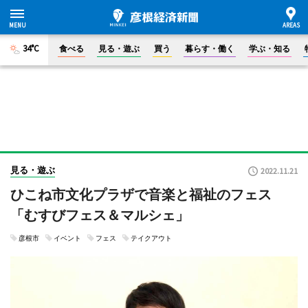
34°C
食べる
見る・遊ぶ
買う
暮らす・働く
学ぶ・知る
見る・遊ぶ
2022.11.21
ひこね市文化プラザで音楽と福祉のフェス
「むすびフェス＆マルシェ」
彦根市
イベント
フェス
テイクアウト