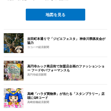
地図を見る
吉田町本通りで「ジビエフェスタ」 神奈川県猟友会が
協力
ヨコハマ経済新聞
高円寺ルック商店街で加盟店企画のファッションショ
ー フードやパフォーマンスも
高円寺経済新聞
高崎「ハラダ買物券」が当たる「スタンプラリー」店
頭にQRコード
高崎前橋経済新聞