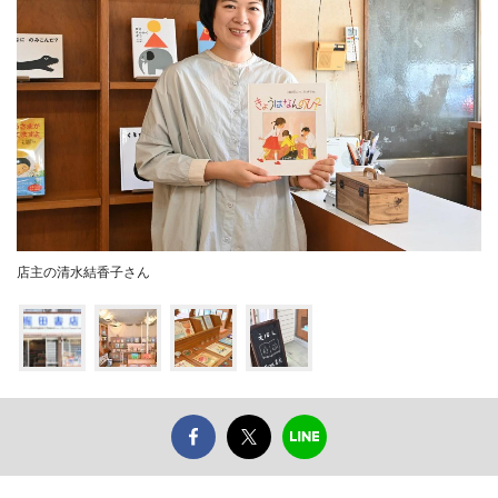
店主の清水結香子さん