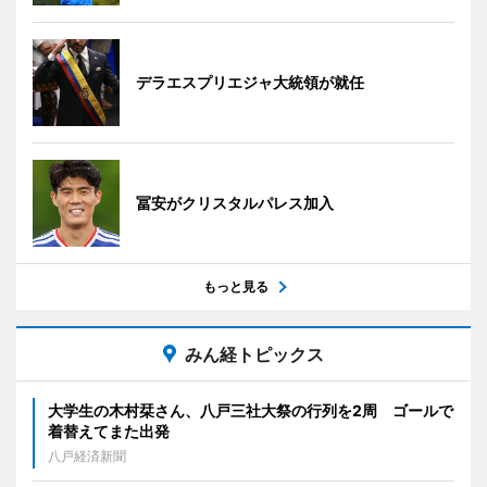
デラエスプリエジャ大統領が就任
冨安がクリスタルパレス加入
もっと見る
みん経トピックス
大学生の木村栞さん、八戸三社大祭の行列を2周 ゴールで
着替えてまた出発
八戸経済新聞