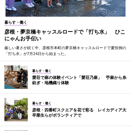
暮らす・働く
彦根・夢京橋キャッスルロードで「打ち水」 ひこ
にゃんお手伝い
厳しい暑さが続く中、彦根市本町の夢京橋キャッスルロードで夏恒例の
「打ち水」が7月24日から始まった。
暮らす・働く
愛荘で麻の体験イベント「愛荘乃麻」 苧麻から糸
紡ぎ・地機織り体験
暮らす・働く
彦根・四番町スクエアを花で彩る レイカディア大
卒業生らがボランティアで