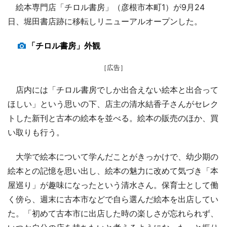
絵本専門店「チロル書房」（彦根市本町1）が9月24
日、堀田書店跡に移転しリニューアルオープンした。
「チロル書房」外観
［広告］
店内には「チロル書房でしか出合えない絵本と出合って
ほしい」という思いの下、店主の清水結香子さんがセレク
トした新刊と古本の絵本を並べる。絵本の販売のほか、買
い取りも行う。
大学で絵本について学んだことがきっかけで、幼少期の
絵本との記憶を思い出し、絵本の魅力に改めて気づき「本
屋巡り」が趣味になったという清水さん。保育士として働
く傍ら、週末に古本市などで自ら選んだ絵本を出店してい
た。「初めて古本市に出店した時の楽しさが忘れられず、