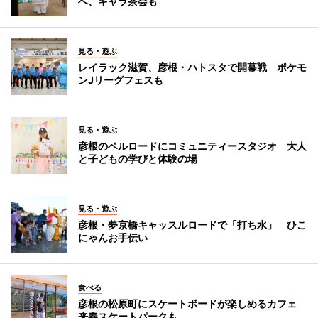
へ、キャラ茶会も
見る・遊ぶ
レイラック滋賀、彦根・ハトスタで開幕戦 ポケモ
ンJリーグフェスも
見る・遊ぶ
彦根のベルロードにコミュニティースタジオ 大人
と子どもの学びと体験の場
見る・遊ぶ
彦根・夢京橋キャッスルロードで「打ち水」 ひこ
にゃんお手伝い
食べる
彦根の松原町にスケートボードが楽しめるカフェ
来春スケートパークも