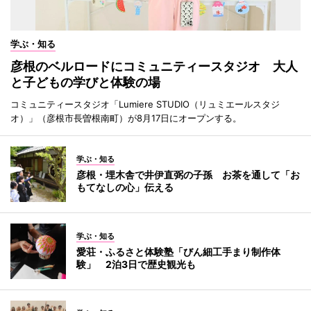
学ぶ・知る
彦根のベルロードにコミュニティースタジオ 大人
と子どもの学びと体験の場
コミュニティースタジオ「Lumiere STUDIO（リュミエールスタジ
オ）」（彦根市長曽根南町）が8月17日にオープンする。
学ぶ・知る
彦根・埋木舎で井伊直弼の子孫 お茶を通して「お
もてなしの心」伝える
学ぶ・知る
愛荘・ふるさと体験塾「びん細工手まり制作体
験」 2泊3日で歴史観光も