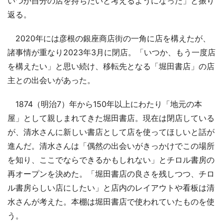
いつか自分の店を持ちたいと考えるようになった」と振り
返る。
2020年には彦根の銀座商店街の一角に店を構えたが、
諸事情が重なり2023年3月に閉店。「いつか、もう一度店
を構えたい」と思い続け、移転先となる「堀田書店」の店
主との出会いがあった。
1874（明治7）年から150年以上にわたり「地元の本
屋」として親しまれてきた堀田書店。現在は閉店している
が、清水さんに新しい書店として店を使ってほしいと話が
進んだ。清水さんは「偶然の出会いがきっかけでこの場所
を知り、ここでならできるかもしれない」とチロル書房の
再オープンを決めた。「堀田書店の良さを残しつつ、チロ
ル書房らしい店にしたい」と店内のレイアウトや看板は清
水さんが考えた。本棚は堀田書店で使われていたものを使
う。