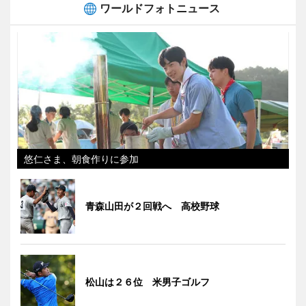
ワールドフォトニュース
悠仁さま、朝食作りに参加
青森山田が２回戦へ 高校野球
松山は２６位 米男子ゴルフ