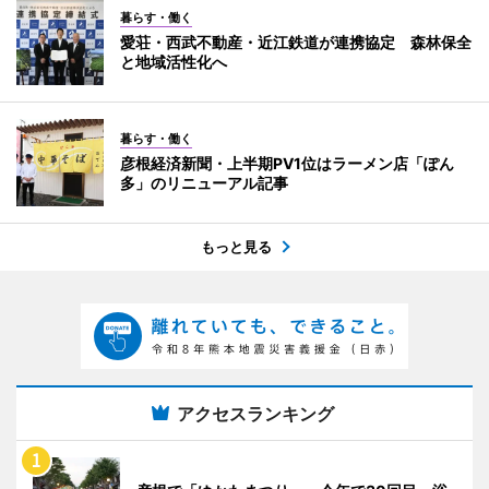
暮らす・働く
愛荘・西武不動産・近江鉄道が連携協定 森林保全
と地域活性化へ
暮らす・働く
彦根経済新聞・上半期PV1位はラーメン店「ぽん
多」のリニューアル記事
もっと見る
アクセスランキング