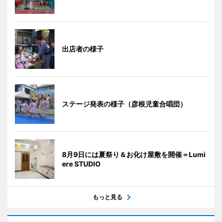
出店者の様子
ステージ発表の様子（彦根児童合唱団）
8月9日には夏祭り＆お化け屋敷を開催＝Lumi
ere STUDIO
もっと見る