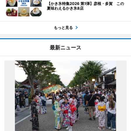
【かき氷特集2026 第1弾】彦根・多賀 この
夏味わえるかき氷8店
もっと見る
最新ニュース