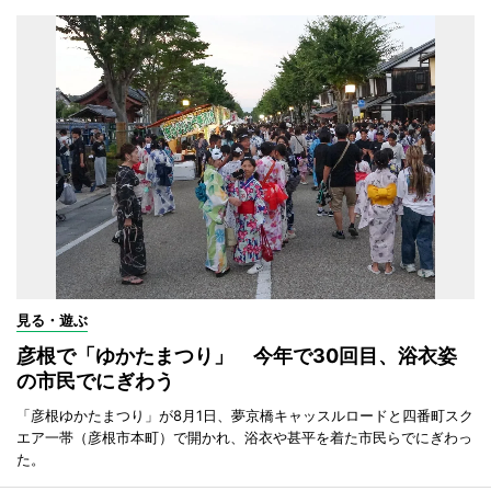
見る・遊ぶ
彦根で「ゆかたまつり」 今年で30回目、浴衣姿
の市民でにぎわう
「彦根ゆかたまつり」が8月1日、夢京橋キャッスルロードと四番町スク
エア一帯（彦根市本町）で開かれ、浴衣や甚平を着た市民らでにぎわっ
た。