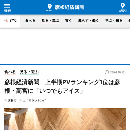
34°C
食べる
見る・遊ぶ
買う
暮らす・働く
学ぶ・知る
食べる
見る・遊ぶ
2024.07.01
彦根経済新聞 上半期PVランキング1位は彦
根・高宮に「いつでもアイス」
彦根市
上半期ランキング