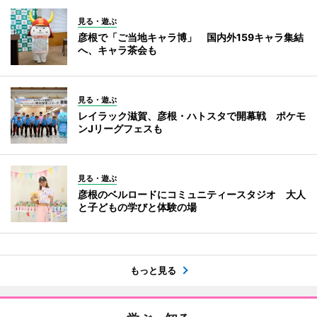
見る・遊ぶ
彦根で「ご当地キャラ博」 国内外159キャラ集結
へ、キャラ茶会も
見る・遊ぶ
レイラック滋賀、彦根・ハトスタで開幕戦 ポケモ
ンJリーグフェスも
見る・遊ぶ
彦根のベルロードにコミュニティースタジオ 大人
と子どもの学びと体験の場
もっと見る