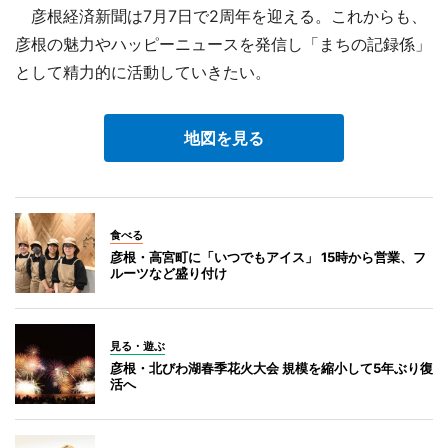
彦根経済新聞は7月7日で2周年を迎える。これからも、
彦根の魅力やハッピーニュースを発信し「まちの記録係」
として精力的に活動していきたい。
地図を見る
食べる
彦根・高宮町に「いつでもアイス」 15時から営業、フ
ルーツなど盛り付け
見る・遊ぶ
彦根・北びわ湖春季花火大会 規模を縮小して5年ぶり復
活へ