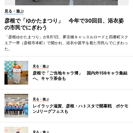
見る・遊ぶ
彦根で「ゆかたまつり」 今年で30回目、浴衣姿
の市民でにぎわう
「彦根ゆかたまつり」が8月1日、夢京橋キャッスルロードと四番町スク
エア一帯（彦根市本町）で開かれ、浴衣や甚平を着た市民らでにぎわっ
た。
見る・遊ぶ
彦根で「ご当地キャラ博」 国内外159キャラ集結
へ、キャラ茶会も
見る・遊ぶ
レイラック滋賀、彦根・ハトスタで開幕戦 ポケモ
ンJリーグフェスも
見る・遊ぶ