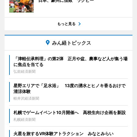
日本、豪州に惜敗 ラグビー
もっと見る
みん経トピックス
「津軽伝承料理」の第2弾 正月や盆、農事など人が集う場
に焦点を当てる
弘前経済新聞
星野エリアで「足水浴」 13度の湧水とヒノキ香るおけで
清涼体験
軽井沢経済新聞
札幌でゲームイベント10月開催へ 高校生向け企画を新設
札幌経済新聞
火星を旅するVR体験アトラクション みなとみらい