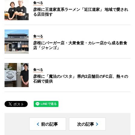
食べる
彦根に王道家直系ラーメン「近江道家」 地域で愛され
る店目指す
食べる
彦根にバーガー店・大衆食堂・カレー店から成る飲食
店「ジャンゴ」
食べる
彦根に「魔法のパスタ」 県内2店舗目のFC店、熱々の
石鍋で提供
前の記事
次の記事