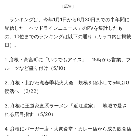
［広告］
ランキングは、今年1月1日から6月30日までの半年間に
配信した「ヘッドラインニュース」のPVを集計したも
の。10位までのランキングは以下の通り（カッコ内は掲載
日）。
1. 彦根・高宮町に「いつでもアイス」 15時から営業、フ
ルーツなど盛り付け（5/10）
2. 彦根・北びわ湖春季花火大会 規模を縮小して5年ぶり
復活へ （2/22）
3. 彦根に王道家直系ラーメン「近江道家」 地域で愛さ
れる店目指す （5/20）
4. 彦根にバーガー店・大衆食堂・カレー店から成る飲食店