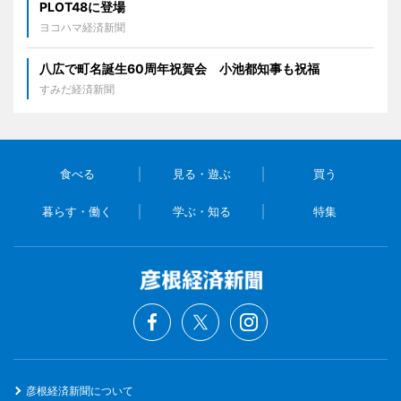
PLOT48に登場
ヨコハマ経済新聞
八広で町名誕生60周年祝賀会 小池都知事も祝福
すみだ経済新聞
食べる
見る・遊ぶ
買う
暮らす・働く
学ぶ・知る
特集
彦根経済新聞について