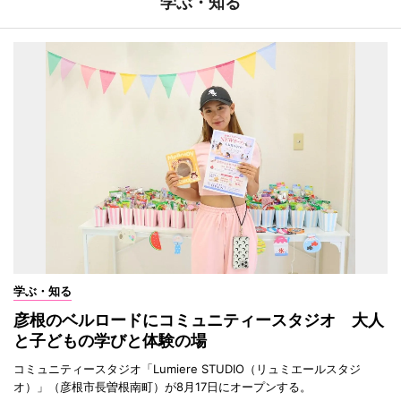
学ぶ・知る
学ぶ・知る
彦根のベルロードにコミュニティースタジオ 大人
と子どもの学びと体験の場
コミュニティースタジオ「Lumiere STUDIO（リュミエールスタジ
オ）」（彦根市長曽根南町）が8月17日にオープンする。