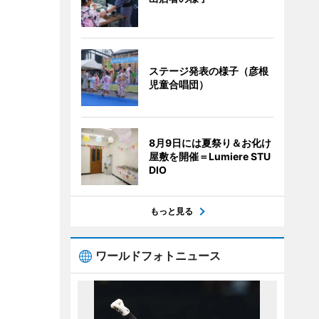
ステージ発表の様子（彦根
児童合唱団）
8月9日には夏祭り＆お化け
屋敷を開催＝Lumiere STU
DIO
もっと見る
ワールドフォトニュース