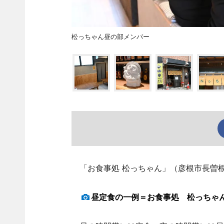
松っちゃん昼の部メンバー
「お食事処 松っちゃん」（彦根市長曽根
昼定食の一例＝お食事処 松っちゃ