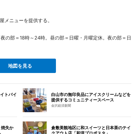
屋メニューを提供する。
、夜の部＝18時～24時。昼の部＝日曜・月曜定休。夜の部＝日
地図を見る
イトバイ
白山市の無印良品にアイスクリームなどを
提供するコミュニティースペース
金沢経済新聞
 焼失か
倉敷美観地区に和スイーツと日本茶のテイ
も
クアウト店「和流プロポスタ」