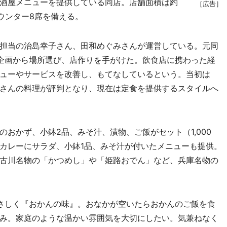
酒屋メニューを提供している同店。店舗面積は約
［広告］
ウンター8席を備える。
担当の治島幸子さん、田和めぐみさんが運営している。元同
企画から場所選び、店作りを手がけた。飲食店に携わった経
ューやサービスを改善し、もてなしているという。当初は
さんの料理が評判となり、現在は定食を提供するスタイルへ
おかず、小鉢2品、みそ汁、漬物、ご飯がセット（1,000
カレーにサラダ、小鉢1品、みそ汁が付いたメニューも提供。
古川名物の「かつめし」や「姫路おでん」など、兵庫名物の
さしく『おかんの味』。おなかが空いたらおかんのご飯を食
み。家庭のような温かい雰囲気を大切にしたい。気兼ねなく