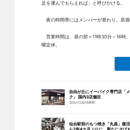
足を運んでもらえれば」と呼びかける。
夜の時間帯にはメンバーが替わり、居酒
営業時間は、昼の部＝11時30分～16時
曜定休。
自由が丘にイーバイク専門店「メ
ク」 国内3店舗目
自由が丘経済新聞
仙台駅前のもつ焼き「丸昌」復活
ら2年4カ月ぶりに、新たにそば