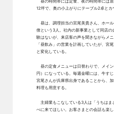
昼の時間帯には定食、夜の時間帯には居
12坪で、奥の小上がりにテーブル2卓とカ
昼は、調理担当の宮尾美貴さん、ホール
僚という3人。社内の新事業として同店の
験はないが、来店客の声を聞きながらメニ
「昼飲み」の営業を計画していたが、宮尾
と変化している。
昼の定食メニューは日替わりで、メインの
円）になっている。毎週金曜には、牛すじ
宮尾さんが兵庫県出身であることから、加
料理も用意する。
主婦業もこなしている3人は「うちはま
べに来てほしい。お客さまとの会話も楽し