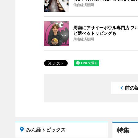
仙台経済新聞
周南にアサイーボウル専門店 フ
ど選べるトッピングも
周南経済新聞
前の
みん経トピックス
特集