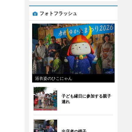
フォトフラッシュ
浴衣姿のひこにゃん
子ども縁日に参加する親子
連れ
出店者の様子