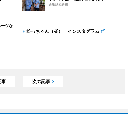
倉敷経済新聞
ルーツな
松っちゃん（昼） インスタグラム
記事
次の記事