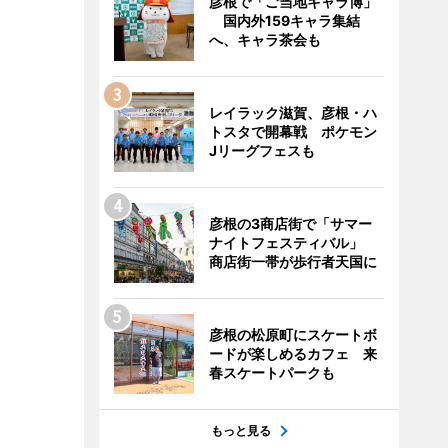
彦根で「ご当地キャラ博」
国内外159キャラ集結
へ、キャラ茶会も
レイラック滋賀、彦根・ハ
トスタで開幕戦 ポケモン
Jリーグフェスも
彦根の3商店街で「サマー
ナイトフェスティバル」
商店街一帯が歩行者天国に
彦根の松原町にスケートボ
ードが楽しめるカフェ 来
春スケートパークも
もっと見る