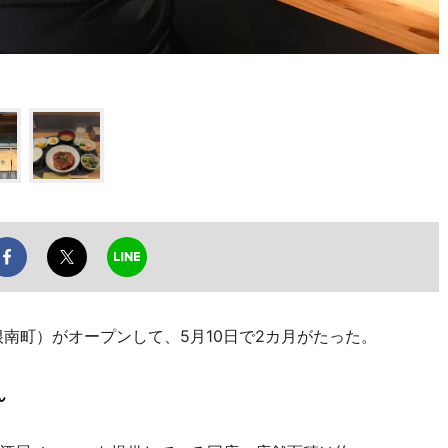
南町）がオープンして、5月10日で2カ月がたった。
ん