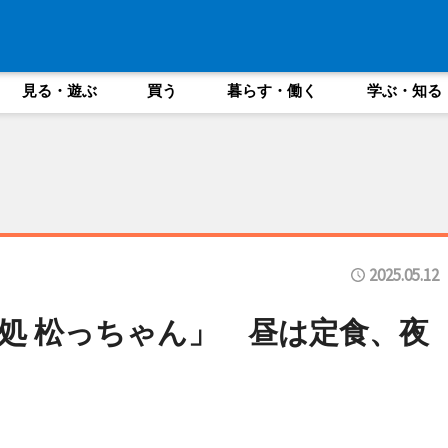
見る・遊ぶ
買う
暮らす・働く
学ぶ・知る
2025.05.12
処 松っちゃん」 昼は定食、夜