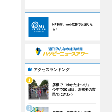
HP制作、web広告でお困りな
ら！
アクセスランキング
彦根で「ゆかたまつり」
今年で30回目、浴衣姿の市
民でにぎわう