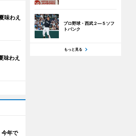
の夏味わえ
プロ野球・西武２―５ソフ
トバンク
もっと見る
の夏味わえ
 今年で