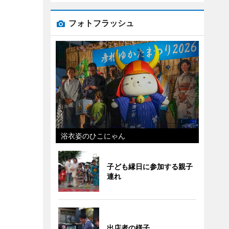
フォトフラッシュ
浴衣姿のひこにゃん
子ども縁日に参加する親子
連れ
出店者の様子