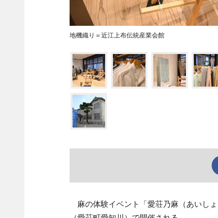
地機織り＝近江上布伝統産業会館
麻の体験イベント「愛荘乃麻（あいしょう
（愛荘町愛知川）で開催される。