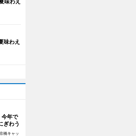
の夏味わえ
の夏味わえ
 今年で
にぎわう
夢京橋キャッ