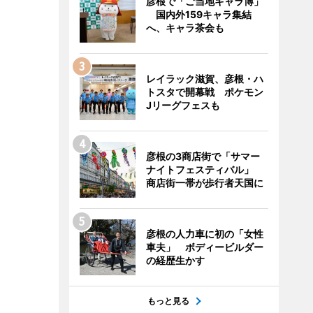
彦根で「ご当地キャラ博」
国内外159キャラ集結
へ、キャラ茶会も
レイラック滋賀、彦根・ハ
トスタで開幕戦 ポケモン
Jリーグフェスも
彦根の3商店街で「サマー
ナイトフェスティバル」
商店街一帯が歩行者天国に
彦根の人力車に初の「女性
車夫」 ボディービルダー
の経歴生かす
もっと見る