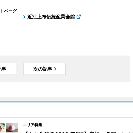
トベーグ
近江上布伝統産業会館
記事
次の記事
エリア特集