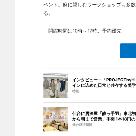
ベント。麻に親しむワークショップも多数
る。
開館時間は10時～17時。予約優先。
インタビュー：「PROJECTbyH.
インに込めた日常と共存する美学
特集
仙台に居酒屋「酔っ手羽」東北初
から朝まで営業、手羽 1本18円
仙台経済新聞