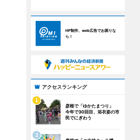
HP制作、web広告でお困りな
ら！
アクセスランキング
彦根で「ゆかたまつり」
今年で30回目、浴衣姿の市
民でにぎわう