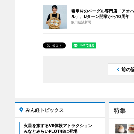
泰阜村のベーグル専門店「アオハ
ル」、Uターン開業から10周年
飯田経済新聞
前の
みん経トピックス
特集
火星を旅するVR体験アトラクション
みなとみらいPLOT48に登場