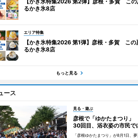
【かき氷特集2026 第2弾】彦根・多賀 こ
るかき氷8店
エリア特集
【かき氷特集2026 第1弾】彦根・多賀 こ
るかき氷8店
もっと見る
ュース
見る・遊ぶ
彦根で「ゆかたまつり」
30回目、浴衣姿の市民で
「彦根ゆかたまつり」が8月1日、