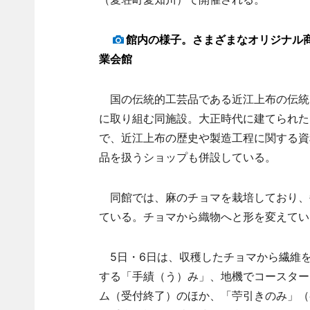
館内の様子。さまざまなオリジナル
業会館
国の伝統的工芸品である近江上布の伝統
に取り組む同施設。大正時代に建てられた
で、近江上布の歴史や製造工程に関する資
品を扱うショップも併設している。
同館では、麻のチョマを栽培しており、
ている。チョマから織物へと形を変えてい
5日・6日は、収穫したチョマから繊維
する「手績（う）み」、地機でコースター
ム（受付終了）のほか、「苧引きのみ」（参