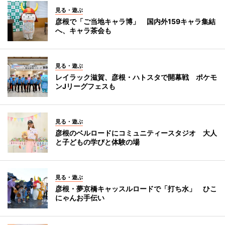
見る・遊ぶ
彦根で「ご当地キャラ博」 国内外159キャラ集結
へ、キャラ茶会も
見る・遊ぶ
レイラック滋賀、彦根・ハトスタで開幕戦 ポケモ
ンJリーグフェスも
見る・遊ぶ
彦根のベルロードにコミュニティースタジオ 大人
と子どもの学びと体験の場
見る・遊ぶ
彦根・夢京橋キャッスルロードで「打ち水」 ひこ
にゃんお手伝い