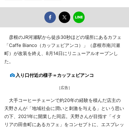
彦根のJR河瀬駅から徒歩30秒ほどの場所にあるカフェ
「Caffe Bianco（カッフェビアンコ）」（彦根市南川瀬
町）が改装を終え、8月14日にリニューアルオープンし
た。
入り口付近の様子＝カッフェビアンコ
［広告］
大手コーヒーチェーンで約20年の経験を積んだ店主の
天野さんが「地域社会に潤いと刺激を与える」という思い
の下、2021年に開業した同店。天野さんが目指す「イタ
リアの田舎町にあるカフェ」をコンセプトに、エスプレッ