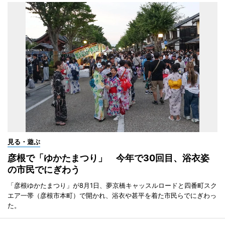
見る・遊ぶ
彦根で「ゆかたまつり」 今年で30回目、浴衣姿
の市民でにぎわう
「彦根ゆかたまつり」が8月1日、夢京橋キャッスルロードと四番町スク
エア一帯（彦根市本町）で開かれ、浴衣や甚平を着た市民らでにぎわっ
た。