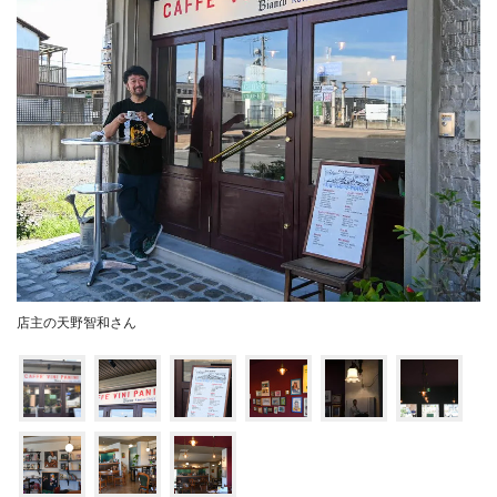
店主の天野智和さん