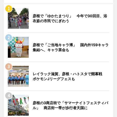
彦根で「ゆかたまつり」 今年で30回目、浴
衣姿の市民でにぎわう
彦根で「ご当地キャラ博」 国内外159キャラ
集結へ、キャラ茶会も
レイラック滋賀、彦根・ハトスタで開幕戦
ポケモンJリーグフェスも
彦根の3商店街で「サマーナイトフェスティバ
ル」 商店街一帯が歩行者天国に