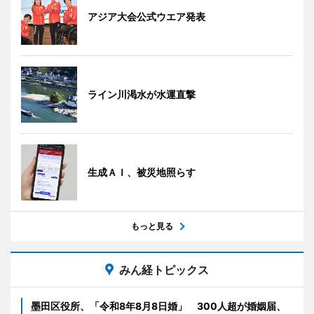
アジア大会公式ウエア発表
ライン川渇水が水運直撃
生成ＡＩ、被災地照らす
もっと見る
みん経トピックス
墨田区役所、「令和8年8月8日婚」 300人超が婚姻届、