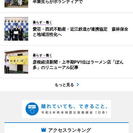
卒業生らがボランティアで
暮らす・働く
愛荘・西武不動産・近江鉄道が連携協定 森林保全
と地域活性化へ
暮らす・働く
彦根経済新聞・上半期PV1位はラーメン店「ぽん
多」のリニューアル記事
もっと見る
アクセスランキング