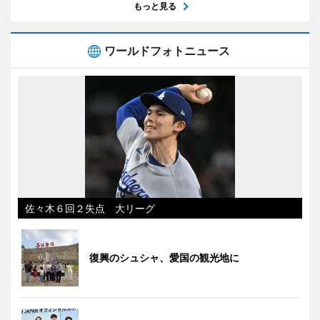
もっと見る
ワールドフォトニュース
佐々木６回２失点 大リーグ
復興のシュシャ、愛国の観光地に