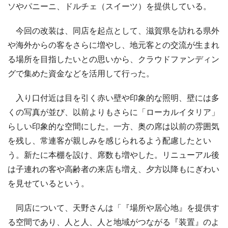
ソやパニーニ、ドルチェ（スイーツ）を提供している。
今回の改装は、同店を起点として、滋賀県を訪れる県外
や海外からの客をさらに増やし、地元客との交流が生まれ
る場所を目指したいとの思いから、クラウドファンディン
グで集めた資金などを活用して行った。
入り口付近は目を引く赤い壁や印象的な照明、壁には多
くの写真が並び、以前よりもさらに「ローカルイタリア」
らしい印象的な空間にした。一方、奥の席は以前の雰囲気
を残し、常連客が親しみを感じられるよう配慮したとい
う。新たに本棚を設け、席数も増やした。リニューアル後
は子連れの客や高齢者の来店も増え、夕方以降もにぎわい
を見せているという。
同店について、天野さんは「『場所や居心地』を提供す
る空間であり、人と人、人と地域がつながる『装置』のよ