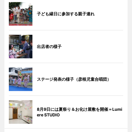
子ども縁日に参加する親子連れ
出店者の様子
ステージ発表の様子（彦根児童合唱団）
8月9日には夏祭り＆お化け屋敷を開催＝Lumi
ere STUDIO