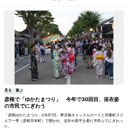
見る・遊ぶ
彦根で「ゆかたまつり」 今年で30回目、浴衣姿
の市民でにぎわう
「彦根ゆかたまつり」が8月1日、夢京橋キャッスルロードと四番町スク
エア一帯（彦根市本町）で開かれ、浴衣や甚平を着た市民らでにぎわっ
た。