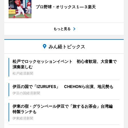
プロ野球・オリックス１―３楽天
もっと見る
みん経トピックス
松戸でロックセッションイベント 初心者歓迎、大音量で
演奏楽しむ
松戸経済新聞
伊豆の国で「IZURUFES」 CHEHONら出演、地元勢も
伊豆の国経済新聞
伊東の宿・グランベール伊豆で「旅するお茶会」台湾編
特製ランチも
伊東経済新聞