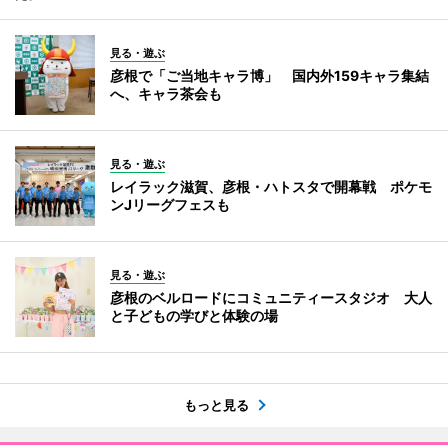
見る・遊ぶ
彦根で「ご当地キャラ博」 国内外159キャラ集結
へ、キャラ茶会も
見る・遊ぶ
レイラック滋賀、彦根・ハトスタで開幕戦 ポケモ
ンJリーグフェスも
見る・遊ぶ
彦根のベルロードにコミュニティースタジオ 大人
と子どもの学びと体験の場
もっと見る