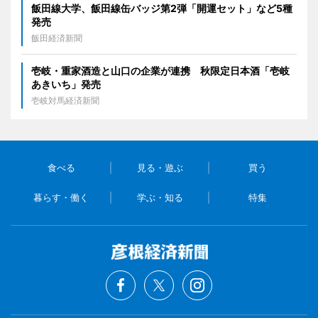
飯田線大学、飯田線缶バッジ第2弾「開運セット」など5種
発売
飯田経済新聞
壱岐・重家酒造と山口の企業が連携 秋限定日本酒「壱岐
あきいち」発売
壱岐対馬経済新聞
食べる
見る・遊ぶ
買う
暮らす・働く
学ぶ・知る
特集