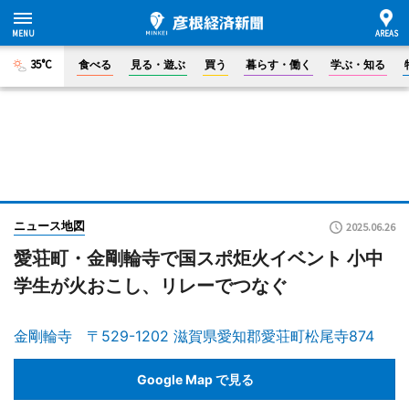
35°C
食べる
見る・遊ぶ
買う
暮らす・働く
学ぶ・知る
ニュース地図
2025.06.26
愛荘町・金剛輪寺で国スポ炬火イベント 小中
学生が火おこし、リレーでつなぐ
金剛輪寺 〒529-1202 滋賀県愛知郡愛荘町松尾寺874
Google Map で見る