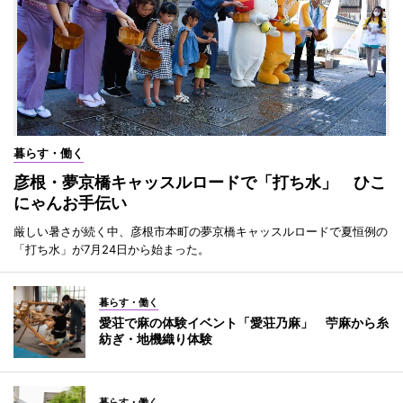
暮らす・働く
彦根・夢京橋キャッスルロードで「打ち水」 ひこ
にゃんお手伝い
厳しい暑さが続く中、彦根市本町の夢京橋キャッスルロードで夏恒例の
「打ち水」が7月24日から始まった。
暮らす・働く
愛荘で麻の体験イベント「愛荘乃麻」 苧麻から糸
紡ぎ・地機織り体験
暮らす・働く