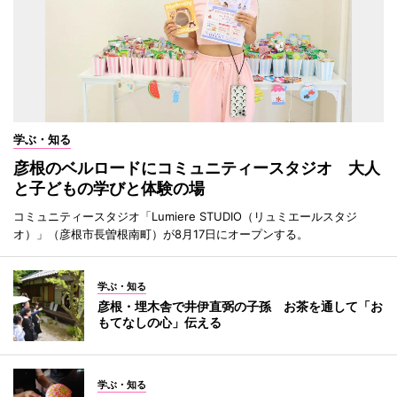
学ぶ・知る
彦根のベルロードにコミュニティースタジオ 大人
と子どもの学びと体験の場
コミュニティースタジオ「Lumiere STUDIO（リュミエールスタジ
オ）」（彦根市長曽根南町）が8月17日にオープンする。
学ぶ・知る
彦根・埋木舎で井伊直弼の子孫 お茶を通して「お
もてなしの心」伝える
学ぶ・知る