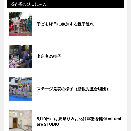
浴衣姿のひこにゃん
子ども縁日に参加する親子連れ
出店者の様子
ステージ発表の様子（彦根児童合唱団）
8月9日には夏祭り＆お化け屋敷を開催＝Lumi
ere STUDIO