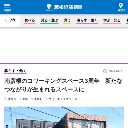
35°C
食べる
見る・遊ぶ
買う
暮らす・働く
学ぶ・知る
暮らす・働く
2024.04.27
南彦根のコワーキングスペース3周年 新たな
つながりが生まれるスペースに
彦根市
周年
小泉町
コワーキングスペース