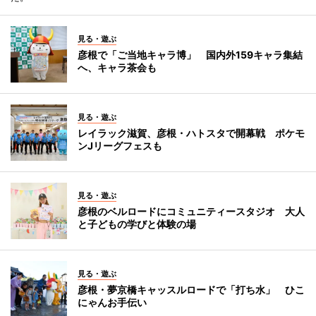
見る・遊ぶ
彦根で「ご当地キャラ博」 国内外159キャラ集結
へ、キャラ茶会も
見る・遊ぶ
レイラック滋賀、彦根・ハトスタで開幕戦 ポケモ
ンJリーグフェスも
見る・遊ぶ
彦根のベルロードにコミュニティースタジオ 大人
と子どもの学びと体験の場
見る・遊ぶ
彦根・夢京橋キャッスルロードで「打ち水」 ひこ
にゃんお手伝い