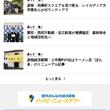
彦根・四番町スクエアを花で彩る レイカディア大
卒業生らがボランティアで
暮らす・働く
愛荘・西武不動産・近江鉄道が連携協定 森林保全
と地域活性化へ
暮らす・働く
彦根経済新聞・上半期PV1位はラーメン店「ぽん
多」のリニューアル記事
もっと見る