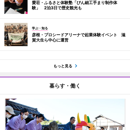
愛荘・ふるさと体験塾「びん細工手まり制作体
験」 2泊3日で歴史観光も
学ぶ・知る
彦根・プロシードアリーナで起業体験イベント 滋
賀大生ら中心に運営
もっと見る
暮らす・働く