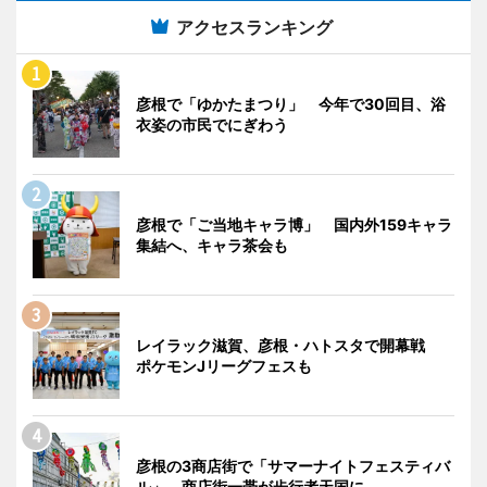
アクセスランキング
彦根で「ゆかたまつり」 今年で30回目、浴
衣姿の市民でにぎわう
彦根で「ご当地キャラ博」 国内外159キャラ
集結へ、キャラ茶会も
レイラック滋賀、彦根・ハトスタで開幕戦
ポケモンJリーグフェスも
彦根の3商店街で「サマーナイトフェスティバ
ル」 商店街一帯が歩行者天国に