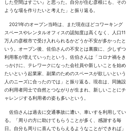
した空間はすごい』と思った。自分が住む彦根にも、その
ような場を作りたいと考えた」と振り返る。
2021年のオープン当時は、まだ現在ほどコワーキング
スペースやレンタルオフィスの認知度は高くなく、人口11
万人の彦根市で受け入れられるかどうか不安が多かったと
いう。オープン後、佐伯さんの不安とは裏腹に、少しずつ
利用客が増えていったという。佐伯さんは「コロナ禍をき
っかけに、テレワークになった会社員や新しいことを始め
たいという起業家、副業のためのスペースが欲しいという
人のニーズに合ったのでは」と振り返る。現在は、同施設
の利用者同士で自然とつながりが生まれ、新しいことにチ
ャレンジする利用者の姿も多いという。
佐伯さんは過去に交通事故に遭い、車いすを利用してい
る。「周りの方に助けてもらうことが多く、感謝する毎
日。自分も周りに喜んでもらえるようなことができれば」