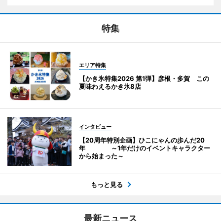
特集
エリア特集
【かき氷特集2026 第1弾】彦根・多賀 この
夏味わえるかき氷8店
インタビュー
【20周年特別企画】ひこにゃんの歩んだ20
年 ～1年だけのイベントキャラクター
から始まった～
もっと見る
最新ニュース