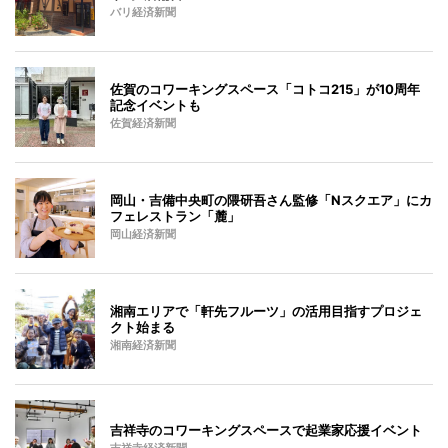
バリ経済新聞
佐賀のコワーキングスペース「コトコ215」が10周年
記念イベントも
佐賀経済新聞
岡山・吉備中央町の隈研吾さん監修「Nスクエア」にカ
フェレストラン「麓」
岡山経済新聞
湘南エリアで「軒先フルーツ」の活用目指すプロジェ
クト始まる
湘南経済新聞
吉祥寺のコワーキングスペースで起業家応援イベント