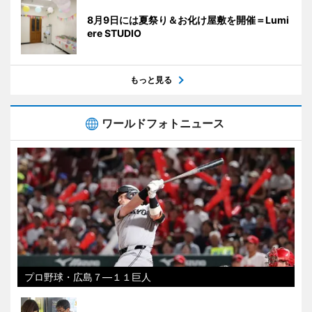
8月9日には夏祭り＆お化け屋敷を開催＝Lumi
ere STUDIO
もっと見る
ワールドフォトニュース
プロ野球・広島７―１１巨人