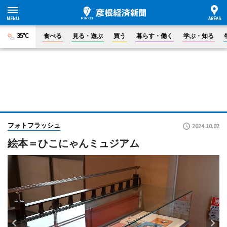
35°C
食べる
見る・遊ぶ
買う
暮らす・働く
学ぶ・知る
フォトフラッシュ
2024.10.02
絵本＝ひこにゃんミュジアム