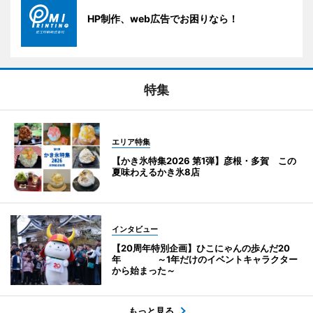
HP制作、web広告でお困りなら！
特集
エリア特集
【かき氷特集2026 第1弾】彦根・多賀 この
夏味わえるかき氷8店
インタビュー
【20周年特別企画】ひこにゃんの歩んだ20
年 ～1年だけのイベントキャラクター
から始まった～
もっと見る