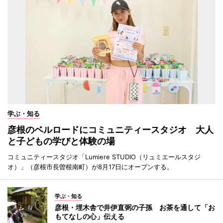
学ぶ・知る
彦根のベルロードにコミュニティースタジオ 大人
と子どもの学びと体験の場
コミュニティースタジオ「Lumiere STUDIO（リュミエールスタジ
オ）」（彦根市長曽根南町）が8月17日にオープンする。
学ぶ・知る
彦根・埋木舎で井伊直弼の子孫 お茶を通して「お
もてなしの心」伝える