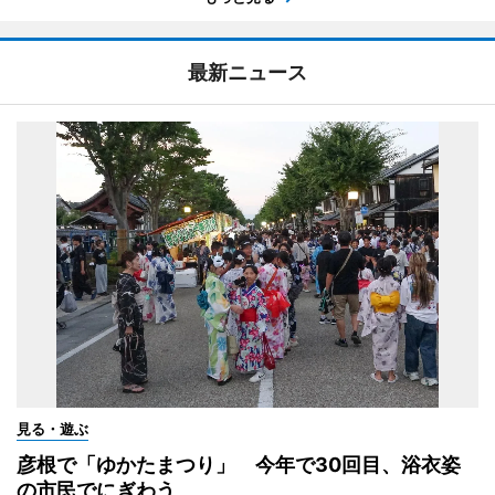
最新ニュース
見る・遊ぶ
彦根で「ゆかたまつり」 今年で30回目、浴衣姿
の市民でにぎわう