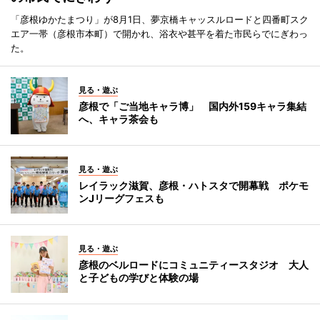
「彦根ゆかたまつり」が8月1日、夢京橋キャッスルロードと四番町スク
エア一帯（彦根市本町）で開かれ、浴衣や甚平を着た市民らでにぎわっ
た。
見る・遊ぶ
彦根で「ご当地キャラ博」 国内外159キャラ集結
へ、キャラ茶会も
見る・遊ぶ
レイラック滋賀、彦根・ハトスタで開幕戦 ポケモ
ンJリーグフェスも
見る・遊ぶ
彦根のベルロードにコミュニティースタジオ 大人
と子どもの学びと体験の場