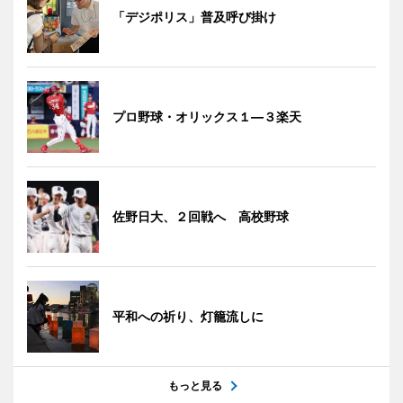
「デジポリス」普及呼び掛け
プロ野球・オリックス１―３楽天
佐野日大、２回戦へ 高校野球
平和への祈り、灯籠流しに
もっと見る