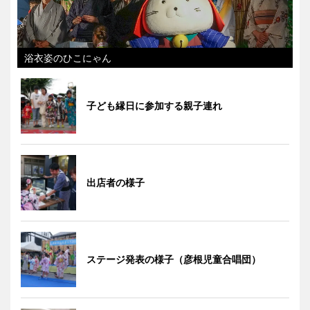
浴衣姿のひこにゃん
子ども縁日に参加する親子連れ
出店者の様子
ステージ発表の様子（彦根児童合唱団）