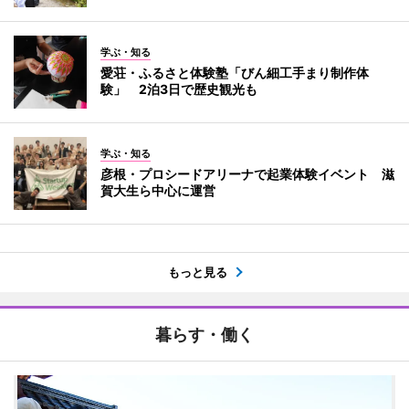
学ぶ・知る
愛荘・ふるさと体験塾「びん細工手まり制作体
験」 2泊3日で歴史観光も
学ぶ・知る
彦根・プロシードアリーナで起業体験イベント 滋
賀大生ら中心に運営
もっと見る
暮らす・働く