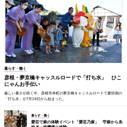
暮らす・働く
彦根・夢京橋キャッスルロードで「打ち水」 ひこ
にゃんお手伝い
厳しい暑さが続く中、彦根市本町の夢京橋キャッスルロードで夏恒例の
「打ち水」が7月24日から始まった。
暮らす・働く
愛荘で麻の体験イベント「愛荘乃麻」 苧麻から糸
紡ぎ・地機織り体験