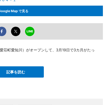
Google Map で見る
愛荘町愛知川）がオープンして、3月19日で3カ月がたっ
記事を読む