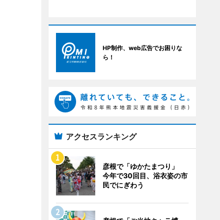
HP制作、web広告でお困りな
ら！
アクセスランキング
彦根で「ゆかたまつり」
今年で30回目、浴衣姿の市
民でにぎわう