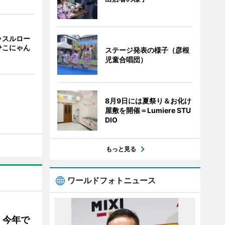
ッスルロー
ひこにゃん
ステージ発表の様子（彦根
児童合唱団）
8月9日には夏祭り＆お化け
屋敷を開催＝Lumiere STU
DIO
もっと見る
ワールドフォトニュース
 今年で