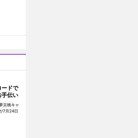
ロードで
お手伝い
夢京橋キャ
7月24日