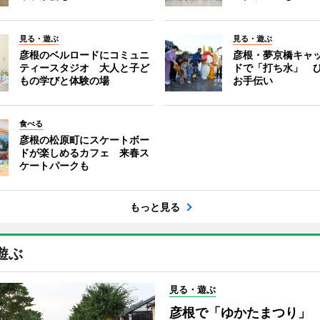
見る・遊ぶ
見る・遊ぶ
彦根のベルロードにコミュニ
彦根・夢京橋キャ
ティースタジオ 大人と子ど
ドで「打ち水」 
もの学びと体験の場
お手伝い
食べる
彦根の松原町にスケートボー
ドが楽しめるカフェ 来春ス
ケートパークも
もっと見る
遊ぶ
見る・遊ぶ
彦根で「ゆかたまつり」