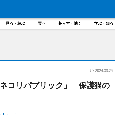
見る・遊ぶ
買う
暮らす・働く
学ぶ・知る
2024.03.25
ネコリパブリック」 保護猫の
川３６４－１