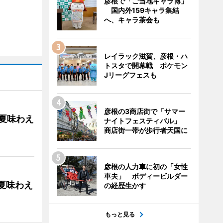
彦根で「ご当地キャラ博」
国内外159キャラ集結
へ、キャラ茶会も
レイラック滋賀、彦根・ハ
トスタで開幕戦 ポケモン
Jリーグフェスも
彦根の3商店街で「サマー
の夏味わえ
ナイトフェスティバル」
商店街一帯が歩行者天国に
彦根の人力車に初の「女性
車夫」 ボディービルダー
の夏味わえ
の経歴生かす
もっと見る