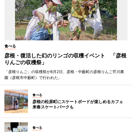
食べる
彦根・復活した幻のリンゴの収穫イベント 「彦根
りんごの収穫祭」
「彦根りんご」の収穫祭が8月2日、彦根・中藪町の彦根りんご芹川農
園（彦根市中藪町）で行われた。
食べる
彦根の松原町にスケートボードが楽しめるカフェ
来春スケートパークも
食べる