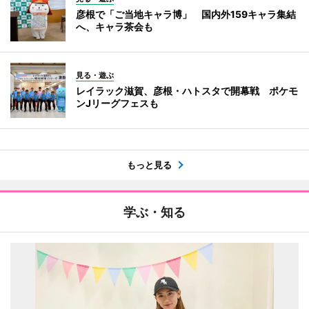
彦根で「ご当地キャラ博」 国内外159キャラ集結
へ、キャラ茶会も
見る・遊ぶ
レイラック滋賀、彦根・ハトスタで開幕戦 ポケモ
ンJリーグフェスも
もっと見る
学ぶ・知る