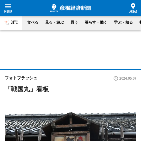
31°C
食べる
見る・遊ぶ
買う
暮らす・働く
学ぶ・知る
フォトフラッシュ
2024.05.07
「戦国丸」看板