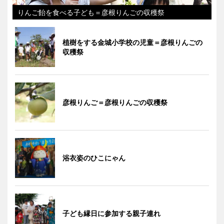
りんご飴を食べる子ども＝彦根りんごの収穫祭
植樹をする金城小学校の児童＝彦根りんごの
収穫祭
彦根りんご＝彦根りんごの収穫祭
浴衣姿のひこにゃん
子ども縁日に参加する親子連れ