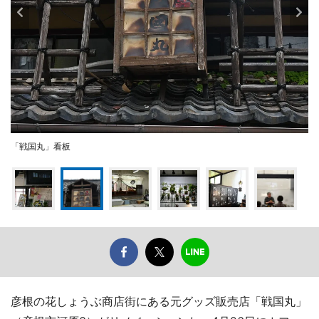
「戦国丸」看板
彦根の花しょうぶ商店街にある元グッズ販売店「戦国丸」