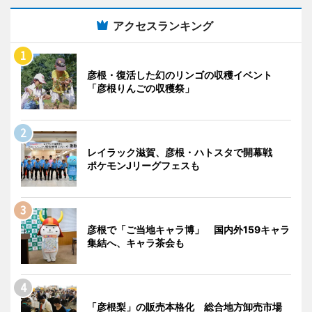
アクセスランキング
彦根・復活した幻のリンゴの収穫イベント
「彦根りんごの収穫祭」
レイラック滋賀、彦根・ハトスタで開幕戦
ポケモンJリーグフェスも
彦根で「ご当地キャラ博」 国内外159キャラ
集結へ、キャラ茶会も
「彦根梨」の販売本格化 総合地方卸売市場