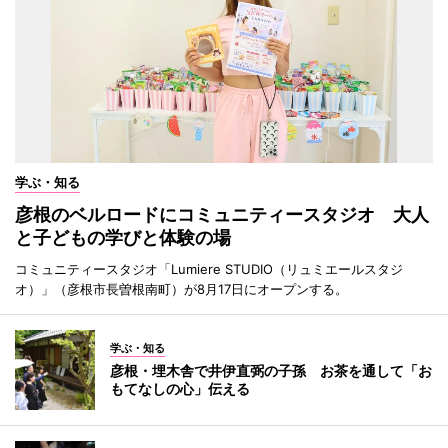
学ぶ・知る
彦根のベルロードにコミュニティースタジオ 大人
と子どもの学びと体験の場
コミュニティースタジオ「Lumiere STUDIO（リュミエールスタジ
オ）」（彦根市長曽根南町）が8月17日にオープンする。
学ぶ・知る
彦根・埋木舎で井伊直弼の子孫 お茶を通して「お
もてなしの心」伝える