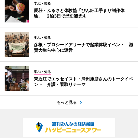
学ぶ・知る
愛荘・ふるさと体験塾「びん細工手まり制作体
験」 2泊3日で歴史観光も
学ぶ・知る
彦根・プロシードアリーナで起業体験イベント 滋
賀大生ら中心に運営
学ぶ・知る
東近江でエッセイスト・澤田康彦さんのトークイベ
ント 介護・看取りテーマ
もっと見る