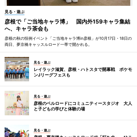
見る・遊ぶ
彦根で「ご当地キャラ博」 国内外159キャラ集結
へ、キャラ茶会も
彦根の秋の恒例イベント「ご当地キャラ博in彦根」が10月17日・18日の
両日、夢京橋キャッスルロード一帯で開かれる。
見る・遊ぶ
レイラック滋賀、彦根・ハトスタで開幕戦 ポケモ
ンJリーグフェスも
見る・遊ぶ
彦根のベルロードにコミュニティースタジオ 大人
と子どもの学びと体験の場
見る・遊ぶ