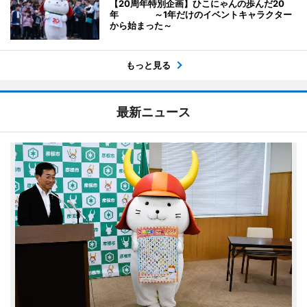
【20周年特別企画】ひこにゃんの歩んだ20
年 ～1年だけのイベントキャラクター
から始まった～
もっと見る
最新ニュース