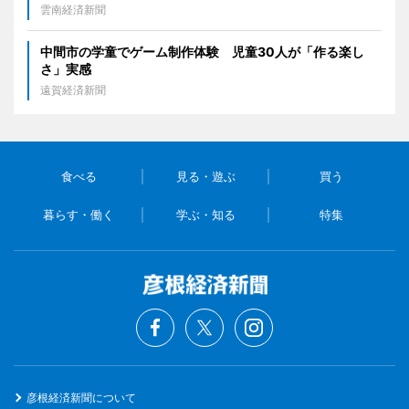
雲南経済新聞
中間市の学童でゲーム制作体験 児童30人が「作る楽し
さ」実感
遠賀経済新聞
食べる
見る・遊ぶ
買う
暮らす・働く
学ぶ・知る
特集
彦根経済新聞について