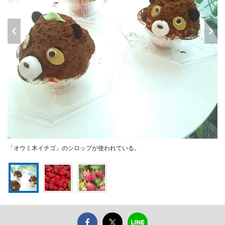
「オウミ木イチゴ」のシロップが使われている。