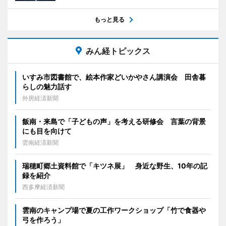
もっと見る
みん経トピックス
いすみ市図書館で、絵本作家どいかやさん講演会 田舎暮
らしの魅力話す
外房経済新聞
飯南・来島で「子どもの声」を考える研修会 言葉の背景
にも目を向けて
雲南経済新聞
瑞穂町郷土資料館で「キツネ展」 身近な野生、10年の記
録を紹介
西多摩経済新聞
雲南のキャンプ場で夏の工作ワークショップ「竹で食器や
弓を作ろう」