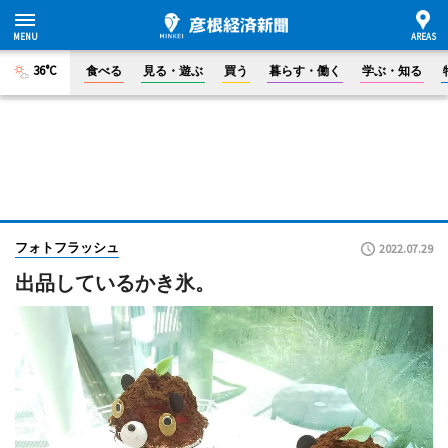
36°C
食べる
見る・遊ぶ
買う
暮らす・働く
学ぶ・知る
フォトフラッシュ
2022.07.29
出品しているかき氷。