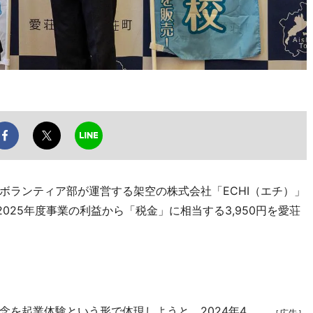
ランティア部が運営する架空の株式会社「ECHI（エチ）」
025年度事業の利益から「税金」に相当する3,950円を愛荘
を起業体験という形で体現しようと、2024年4
［広告］