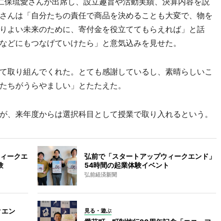
仁保琉愛さんが出席し、設立趣旨や活動実績、決算内容を説
さんは「自分たちの責任で商品を決めることも大変で、物を
りよい未来のために、寄付金を役立ててもらえれば」と話
などにもつなげていけたら」と意気込みを見せた。
て取り組んでくれた。とても感謝しているし、素晴らしいこ
たちがうらやましい」とたたえた。
が、来年度からは選択科目として授業で取り入れるという。
ィークエ
弘前で「スタートアップウィークエンド」
験
54時間の起業体験イベント
弘前経済新聞
クエン
見る・遊ぶ