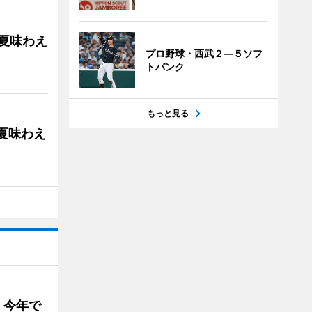
の夏味わえ
プロ野球・西武２―５ソフ
トバンク
もっと見る
の夏味わえ
 今年で