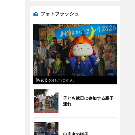
フォトフラッシュ
浴衣姿のひこにゃん
子ども縁日に参加する親子
連れ
出店者の様子