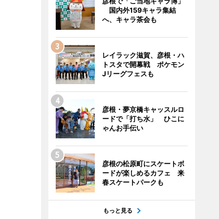
彦根で「ご当地キャラ博」
国内外159キャラ集結
へ、キャラ茶会も
レイラック滋賀、彦根・ハ
トスタで開幕戦 ポケモン
Jリーグフェスも
彦根・夢京橋キャッスルロ
ードで「打ち水」 ひこに
ゃんお手伝い
彦根の松原町にスケートボ
ードが楽しめるカフェ 来
春スケートパークも
もっと見る