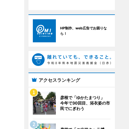
HP制作、web広告でお困りな
ら！
アクセスランキング
彦根で「ゆかたまつり」
今年で30回目、浴衣姿の市
民でにぎわう