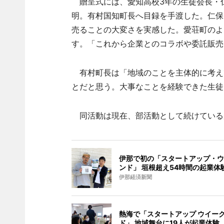
贈呈式には、愛知高校3年の生徒会長・
明。有村国知町長へ目録を手渡した。仁保
売ることの大変さを実感した。愛荘町のよ
す。「これから企業とのコラボや委託販売
有村町長は「地域のことを主体的に考え
とだと思う。大事なことを経験できた生徒
同活動は現在、部活動として続けている
伊那で初の「スタートアップ・ウ
ンド」 垣根超え54時間の起業体
伊那経済新聞
熱海で「スタートアップ ウイー
ド」 地域舞台に19人が起業体験