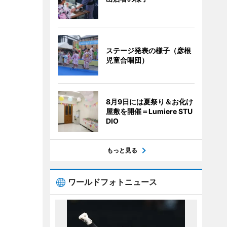
ステージ発表の様子（彦根
児童合唱団）
8月9日には夏祭り＆お化け
屋敷を開催＝Lumiere STU
DIO
もっと見る
ワールドフォトニュース