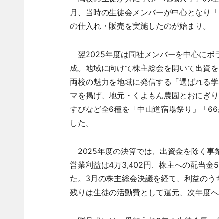
月、当時の生徒会メンバーが中心となり「
の仕入れ・販売を実施したのが始まり。
翌2025年度は同社メンバーを中心にボ
成。地域に向けて株主総会を開いて出資を募
両校の魅力を地域に発信する「選ばれる学
マを掲げ、地元・くよもん農園とおにぎり
すびなど全6種を「中山道宿場祭り」「6
した。
2025年度の決算では、出資金を除く事業売
営業利益は4万3,402円、株主への配当金5
た。3月の株主総会決議を経て、利益のうち
残りは生徒の活動費として還元、次年度へ