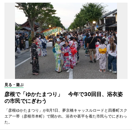
見る・遊ぶ
彦根で「ゆかたまつり」 今年で30回目、浴衣姿
の市民でにぎわう
「彦根ゆかたまつり」が8月1日、夢京橋キャッスルロードと四番町スク
エア一帯（彦根市本町）で開かれ、浴衣や甚平を着た市民らでにぎわっ
た。