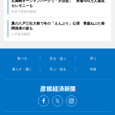
石廊崎オーシャンパークで「夕涼会」 来場100万人達成
セレモニーも
伊豆下田経済新聞
夏の八戸三社大祭で冬の「えんぶり」公演 青森ねぶた祭
関係者の姿も
八戸経済新聞
食べる
見る・遊ぶ
買う
暮らす・働く
学ぶ・知る
特集