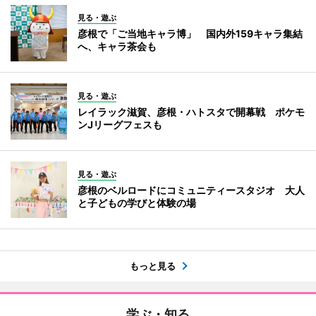
見る・遊ぶ
彦根で「ご当地キャラ博」 国内外159キャラ集結
へ、キャラ茶会も
見る・遊ぶ
レイラック滋賀、彦根・ハトスタで開幕戦 ポケモ
ンJリーグフェスも
見る・遊ぶ
彦根のベルロードにコミュニティースタジオ 大人
と子どもの学びと体験の場
もっと見る
学ぶ・知る