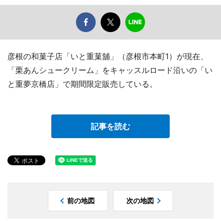
彦根の和菓子店「いと重菓舖」（彦根市本町1）が現在、
「栗あんシュークリーム」をキャッスルロード沿いの「い
と重夢京橋店」で期間限定販売している。
記事を読む
前の地図
次の地図