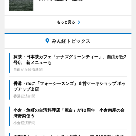
もっと見る
みん経トピックス
抹茶・日本茶カフェ「ナナズグリーンティー」、自由が丘2
号店 新メニューも
自由が丘経済新聞
香港・ifcに「フォーシーズンズ」直営ケーキショップ ポッ
プアップ出店
香港経済新聞
小倉・魚町の台湾料理店「麗白」が10周年 小倉南産の台
湾野菜使う
小倉経済新聞