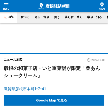
34°C
食べる
見る・遊ぶ
買う
暮らす・働く
学ぶ・知る
ニュース地図
2022.11.10
彦根の和菓子店・いと重菓舖が限定「栗あん
シュークリーム」
滋賀県彦根市本町1-7-41
Google Map で見る