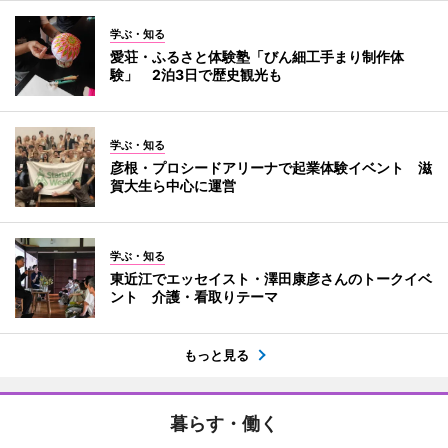
学ぶ・知る
愛荘・ふるさと体験塾「びん細工手まり制作体
験」 2泊3日で歴史観光も
学ぶ・知る
彦根・プロシードアリーナで起業体験イベント 滋
賀大生ら中心に運営
学ぶ・知る
東近江でエッセイスト・澤田康彦さんのトークイベ
ント 介護・看取りテーマ
もっと見る
暮らす・働く