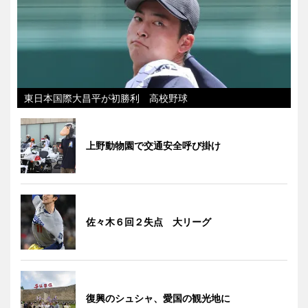
東日本国際大昌平が初勝利 高校野球
上野動物園で交通安全呼び掛け
佐々木６回２失点 大リーグ
復興のシュシャ、愛国の観光地に