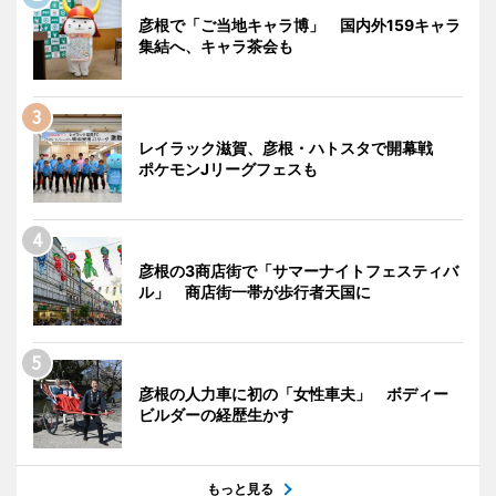
彦根で「ご当地キャラ博」 国内外159キャラ
集結へ、キャラ茶会も
レイラック滋賀、彦根・ハトスタで開幕戦
ポケモンJリーグフェスも
彦根の3商店街で「サマーナイトフェスティバ
ル」 商店街一帯が歩行者天国に
彦根の人力車に初の「女性車夫」 ボディー
ビルダーの経歴生かす
もっと見る