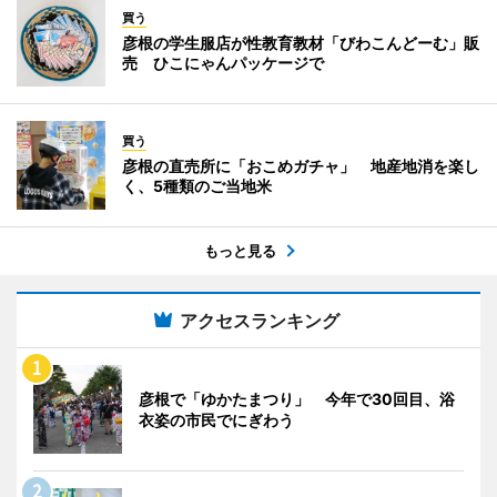
買う
彦根の学生服店が性教育教材「びわこんどーむ」販
売 ひこにゃんパッケージで
買う
彦根の直売所に「おこめガチャ」 地産地消を楽し
く、5種類のご当地米
もっと見る
アクセスランキング
彦根で「ゆかたまつり」 今年で30回目、浴
衣姿の市民でにぎわう