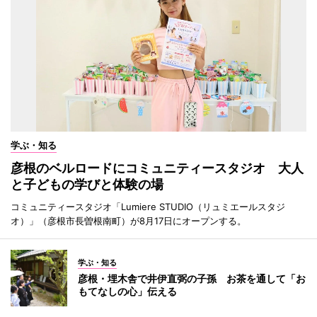
学ぶ・知る
彦根のベルロードにコミュニティースタジオ 大人
と子どもの学びと体験の場
コミュニティースタジオ「Lumiere STUDIO（リュミエールスタジ
オ）」（彦根市長曽根南町）が8月17日にオープンする。
学ぶ・知る
彦根・埋木舎で井伊直弼の子孫 お茶を通して「お
もてなしの心」伝える