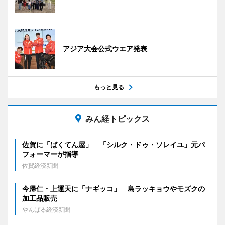
アジア大会公式ウエア発表
もっと見る
みん経トピックス
佐賀に「ばくてん屋」 「シルク・ドゥ・ソレイユ」元パ
フォーマーが指導
佐賀経済新聞
今帰仁・上運天に「ナギッコ」 島ラッキョウやモズクの
加工品販売
やんばる経済新聞