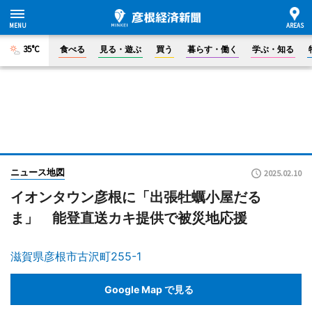
35°C
食べる
見る・遊ぶ
買う
暮らす・働く
学ぶ・知る
ニュース地図
2025.02.10
イオンタウン彦根に「出張牡蠣小屋だる
ま」 能登直送カキ提供で被災地応援
滋賀県彦根市古沢町255-1
Google Map で見る