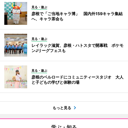
見る・遊ぶ
彦根で「ご当地キャラ博」 国内外159キャラ集結
へ、キャラ茶会も
見る・遊ぶ
レイラック滋賀、彦根・ハトスタで開幕戦 ポケモ
ンJリーグフェスも
見る・遊ぶ
彦根のベルロードにコミュニティースタジオ 大人
と子どもの学びと体験の場
もっと見る
学ぶ・知る