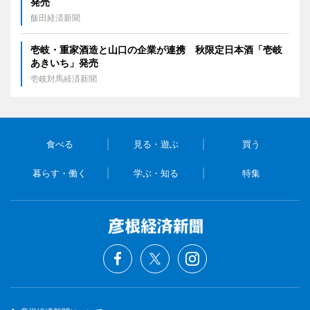
発売
飯田経済新聞
壱岐・重家酒造と山口の企業が連携 秋限定日本酒「壱岐
あきいち」発売
壱岐対馬経済新聞
食べる
見る・遊ぶ
買う
暮らす・働く
学ぶ・知る
特集