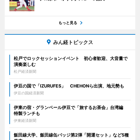
もっと見る
みん経トピックス
松戸でロックセッションイベント 初心者歓迎、大音量で
演奏楽しむ
松戸経済新聞
伊豆の国で「IZURUFES」 CHEHONら出演、地元勢も
伊豆の国経済新聞
伊東の宿・グランベール伊豆で「旅するお茶会」台湾編
特製ランチも
伊東経済新聞
飯田線大学、飯田線缶バッジ第2弾「開運セット」など5種