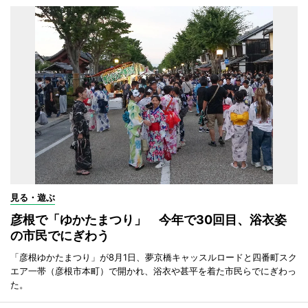
見る・遊ぶ
彦根で「ゆかたまつり」 今年で30回目、浴衣姿
の市民でにぎわう
「彦根ゆかたまつり」が8月1日、夢京橋キャッスルロードと四番町スク
エア一帯（彦根市本町）で開かれ、浴衣や甚平を着た市民らでにぎわっ
た。