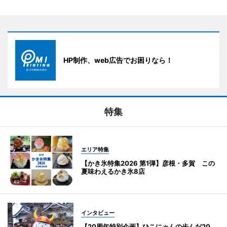
HP制作、web広告でお困りなら！
特集
エリア特集
【かき氷特集2026 第1弾】彦根・多賀 この
夏味わえるかき氷8店
インタビュー
【20周年特別企画】ひこにゃんの歩んだ20