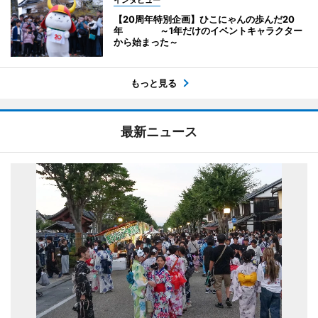
インタビュー
【20周年特別企画】ひこにゃんの歩んだ20
年 ～1年だけのイベントキャラクター
から始まった～
もっと見る
最新ニュース