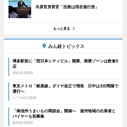
木原官房長官「拉致は現在進行形」
もっと見る
みん経トピックス
博多駅前に「西日本シティビル」開業、商業ゾーンは飲食5
店
博多経済新聞
東京メトロ「銀座線」ダイヤ改正で増発 日中は3分間隔で
運行へ
シブヤ経済新聞
「南信州うまいもの商談会」開催へ 遠州地域の出展者と
バイヤーも初募集
飯田経済新聞