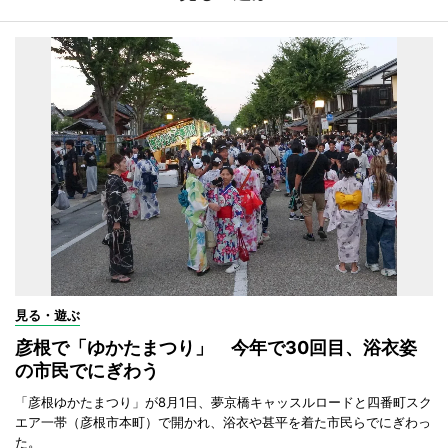
見る・遊ぶ
彦根で「ゆかたまつり」 今年で30回目、浴衣姿
の市民でにぎわう
「彦根ゆかたまつり」が8月1日、夢京橋キャッスルロードと四番町スク
エア一帯（彦根市本町）で開かれ、浴衣や甚平を着た市民らでにぎわっ
た。