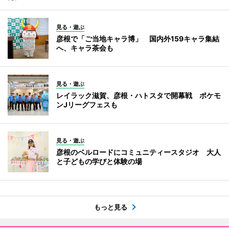
見る・遊ぶ
彦根で「ご当地キャラ博」 国内外159キャラ集結
へ、キャラ茶会も
見る・遊ぶ
レイラック滋賀、彦根・ハトスタで開幕戦 ポケモ
ンJリーグフェスも
見る・遊ぶ
彦根のベルロードにコミュニティースタジオ 大人
と子どもの学びと体験の場
もっと見る