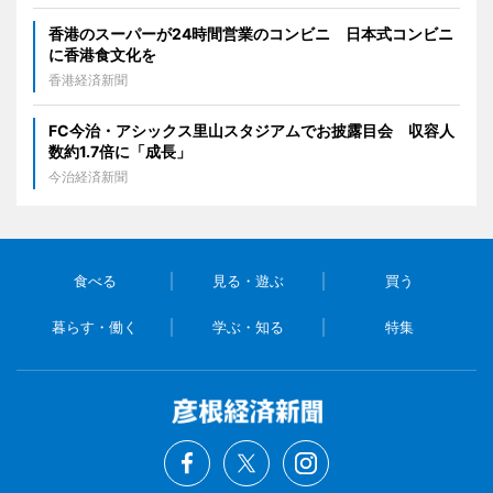
香港のスーパーが24時間営業のコンビニ 日本式コンビニ
に香港食文化を
香港経済新聞
FC今治・アシックス里山スタジアムでお披露目会 収容人
数約1.7倍に「成長」
今治経済新聞
食べる
見る・遊ぶ
買う
暮らす・働く
学ぶ・知る
特集